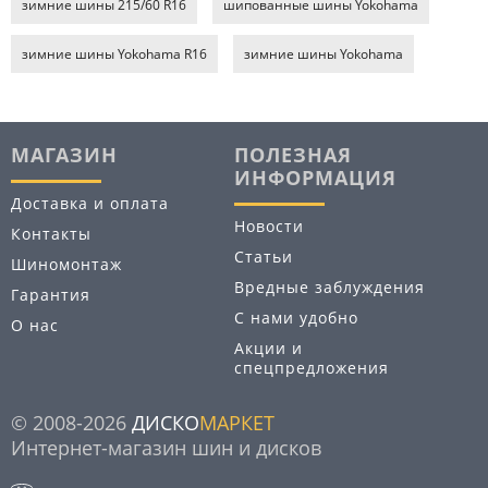
зимние шины 215/60 R16
шипованные шины Yokohama
зимние шины Yokohama R16
зимние шины Yokohama
МАГАЗИН
ПОЛЕЗНАЯ
ИНФОРМАЦИЯ
Доставка и оплата
Новости
Контакты
Статьи
Шиномонтаж
Вредные заблуждения
Гарантия
С нами удобно
О нас
Акции и
спецпредложения
© 2008-2026
ДИСКО
МАРКЕТ
Интернет-магазин шин и дисков