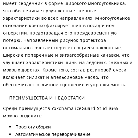
имеет сердечник в форме широкого многоугольника,
что обеспечивает улучшенные сцепные
характеристики во всех направлениях. Многоугольное
основание крепко фиксирует шип в посадочном
отверстии, предотвращая его преждевременную
потерю. Направленный рисунок протектора
оптимально сочетает пересекающиеся наклонные,
широкие поперечные и зигзагообразные канавки, что
улучшает характеристики шины на ледяных, снежных и
мокрых дорогах. Кроме того, состав резиновой смеси
включает силикат и апельсиновое масло, что
обеспечивает отличное сцепление и управляемость.
ПРЕИМУЩЕСТВА И НЕДОСТАТКИ
Среди преимуществ Yokohama iceGuard Stud iG65
можно выделить:
Простоту сборки
Автоматическое переворачивание