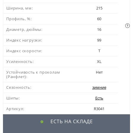
Ширина, мм:
215
Профиль, %:
60
Диаметр, дюймы:
16
Индекс нагрузки:
99
Индекс скорости:
T
Усиленность:
XL
Устойчивость к проколам
Нет
(Ранфлет):
Сезонность:
зимние
Шипы:
Есть
Артикул:
R3041
ЕСТЬ НА СКЛАДЕ