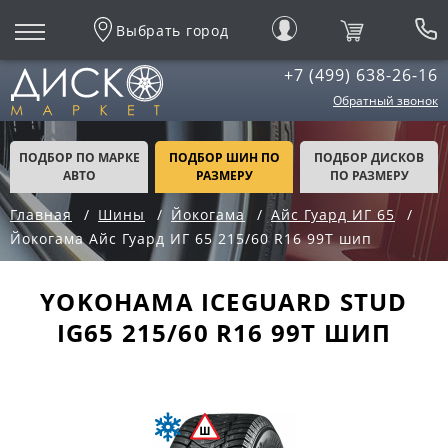
Выбрать город
+7 (499) 638-26-16
Обратный звонок
ПОДБОР ПО МАРКЕ
ПОДБОР ШИН ПО
ПОДБОР ДИСКОВ
АВТО
РАЗМЕРУ
ПО РАЗМЕРУ
Главная
Шины
Йокогама
Айс Гуард ИГ 65
Йокогама Айс Гуард ИГ 65 215/60 R16 99T шип
YOKOHAMA ICEGUARD STUD
IG65 215/60 R16 99T ШИП