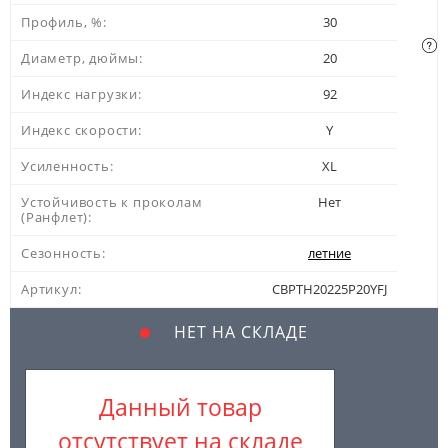
Профиль, %:
30
Диаметр, дюймы:
20
Индекс нагрузки:
92
Индекс скорости:
Y
Усиленность:
XL
Устойчивость к проколам
Нет
(Ранфлет):
Сезонность:
летние
Артикул:
CBPTH20225P20YFJ
НЕТ НА СКЛАДЕ
Данный товар
отсутствует на складе