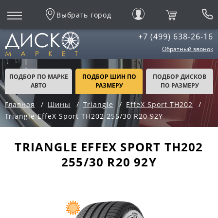
Выбрать город
+7 (499) 638-26-16
Обратный звонок
ПОДБОР ПО МАРКЕ
ПОДБОР ШИН ПО
ПОДБОР ДИСКОВ
АВТО
РАЗМЕРУ
ПО РАЗМЕРУ
Главная
Шины
Triangle
EffeX Sport TH202
Triangle EffeX Sport TH202 255/30 R20 92Y
TRIANGLE EFFEX SPORT TH202
255/30 R20 92Y