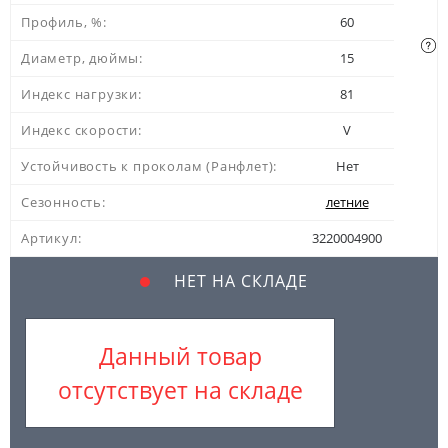
Профиль, %:
60
Диаметр, дюймы:
15
Индекс нагрузки:
81
Индекс скорости:
V
Устойчивость к проколам (Ранфлет):
Нет
Сезонность:
летние
Артикул:
3220004900
НЕТ НА СКЛАДЕ
Данный товар
отсутствует на складе