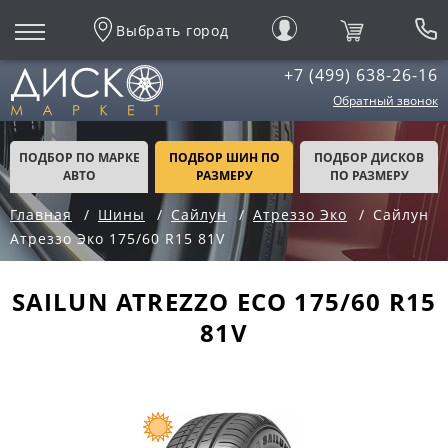
Выбрать город
+7 (499) 638-26-16
Обратный звонок
ПОДБОР ПО МАРКЕ
ПОДБОР ШИН ПО
ПОДБОР ДИСКОВ
АВТО
РАЗМЕРУ
ПО РАЗМЕРУ
Главная
Шины
Сайлун
Атреззо Эко
Сайлун
Атреззо Эко 175/60 R15 81V
SAILUN ATREZZO ECO 175/60 R15
81V