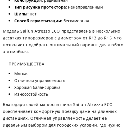
Конструкция:
радиальная
Тип рисунка протектора:
ненаправленный
Шипы:
нет
Способ герметизации:
бескамерная
Модель Sailun Atrezzo ECO представлена в нескольких
десятках типоразмеров с диаметром от R13 до R15, что
позволяет подобрать оптимальный вариант для любого
автомобиля.
ПРЕИМУЩЕСТВА
Мягкая
Отличная управляемость
Хорошая балансировка
Износостойкость
Благодаря своей мягкости шина Sailun Atrezzo ECO
обеспечивает комфортную поездку даже на длинных
дистанциях. Отличная управляемость делает ее
идеальным выбором для городских условий, где нужно