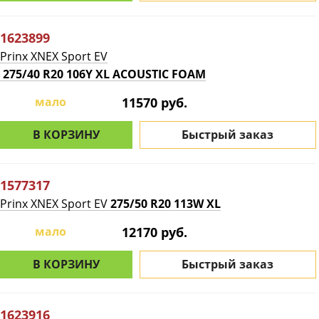
1623899
Prinx XNEX Sport EV
275/40 R20 106Y XL ACOUSTIC FOAM
мало
11570 руб.
В КОРЗИНУ
Быстрый заказ
1577317
Prinx XNEX Sport EV
275/50 R20 113W XL
мало
12170 руб.
В КОРЗИНУ
Быстрый заказ
1623916