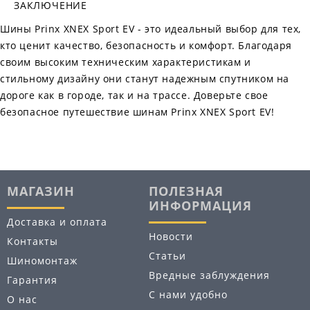
ЗАКЛЮЧЕНИЕ
Шины Prinx XNEX Sport EV - это идеальный выбор для тех,
кто ценит качество, безопасность и комфорт. Благодаря
своим высоким техническим характеристикам и
стильному дизайну они станут надежным спутником на
дороге как в городе, так и на трассе. Доверьте свое
безопасное путешествие шинам Prinx XNEX Sport EV!
МАГАЗИН
ПОЛЕЗНАЯ
ИНФОРМАЦИЯ
Доставка и оплата
Новости
Контакты
Статьи
Шиномонтаж
Вредные заблуждения
Гарантия
С нами удобно
О нас