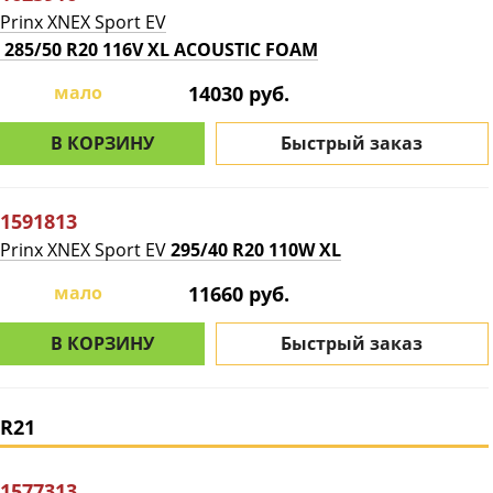
Prinx XNEX Sport EV
285/50 R20 116V XL ACOUSTIC FOAM
мало
14030 руб.
В КОРЗИНУ
Быстрый заказ
1591813
Prinx XNEX Sport EV
295/40 R20 110W XL
мало
11660 руб.
В КОРЗИНУ
Быстрый заказ
R21
1577313