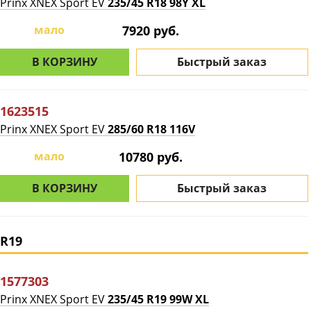
Prinx XNEX Sport EV
235/45 R18 98Y XL
мало
7920 руб.
В КОРЗИНУ
Быстрый заказ
1623515
Prinx XNEX Sport EV
285/60 R18 116V
мало
10780 руб.
В КОРЗИНУ
Быстрый заказ
R19
1577303
Prinx XNEX Sport EV
235/45 R19 99W XL