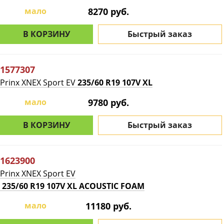
мало
8270 руб.
В КОРЗИНУ
Быстрый заказ
1577307
Prinx XNEX Sport EV
235/60 R19 107V XL
мало
9780 руб.
В КОРЗИНУ
Быстрый заказ
1623900
Prinx XNEX Sport EV
235/60 R19 107V XL ACOUSTIC FOAM
мало
11180 руб.