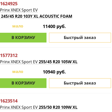
1624925
Prinx XNEX Sport EV
245/45 R20 103Y XL ACOUSTIC FOAM
мало
11400 руб.
В КОРЗИНУ
Быстрый заказ
1577312
Prinx XNEX Sport EV
255/45 R20 105W XL
мало
10940 руб.
В КОРЗИНУ
Быстрый заказ
1623514
Prinx XNEX Sport EV
255/50 R20 109W XL