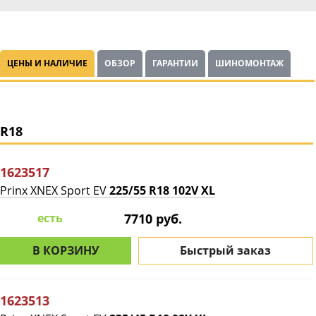
ЦЕНЫ И НАЛИЧИЕ
ОБЗОР
ГАРАНТИИ
ШИНОМОНТАЖ
R18
1623517
Prinx XNEX Sport EV
225/55 R18 102V XL
есть
7710 руб.
В КОРЗИНУ
Быстрый заказ
1623513