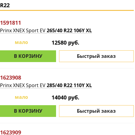
R22
1591811
Prinx XNEX Sport EV
265/40 R22 106Y XL
мало
12580 руб.
В КОРЗИНУ
Быстрый заказ
1623908
Prinx XNEX Sport EV
285/40 R22 110Y XL
мало
14040 руб.
В КОРЗИНУ
Быстрый заказ
1623909