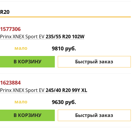
R20
1577306
Prinx XNEX Sport EV
235/55 R20 102W
мало
9810 руб.
В КОРЗИНУ
Быстрый заказ
1623884
Prinx XNEX Sport EV
245/40 R20 99Y XL
мало
9630 руб.
В КОРЗИНУ
Быстрый заказ