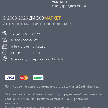
Акции и
спецпредложения
© 2008-2026
ДИСКО
МАРКЕТ
Интернет-магазин шин и дисков
+7 (499) 638-26-16
8 (800) 550-54-71
info@diskomarket.ru
Пн-Пт: 9-00 - 19-00
Москва, ул. Горбунова, 12к2с5
Принимаем к оплате платежные карты Visa, MasterCard, Мир и др.
Сайт не является публичной офертой, определяемой положениями
Статьи 437 (2) ГК РФ и носит исключительно информационный
характер.
Мы следим за актуальностью данных, но возможны случаи