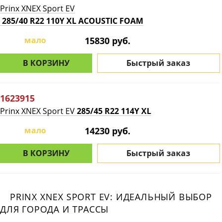
Prinx XNEX Sport EV
285/40 R22 110Y XL ACOUSTIC FOAM
мало
15830 руб.
В КОРЗИНУ
Быстрый заказ
1623915
Prinx XNEX Sport EV
285/45 R22 114Y XL
мало
14230 руб.
В КОРЗИНУ
Быстрый заказ
PRINX XNEX SPORT EV: ИДЕАЛЬНЫЙ ВЫБОР
ДЛЯ ГОРОДА И ТРАССЫ