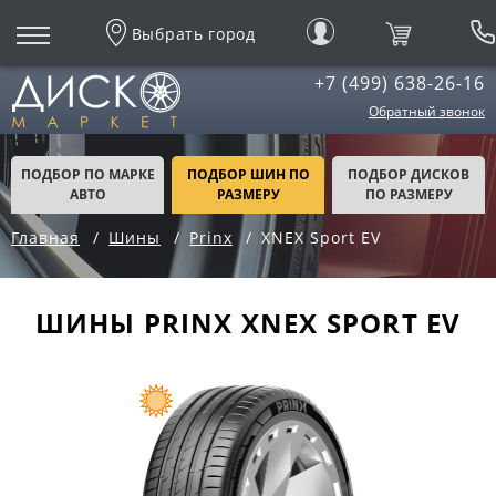
Выбрать город
+7 (499) 638-26-16
Обратный звонок
ПОДБОР ПО МАРКЕ
ПОДБОР ШИН ПО
ПОДБОР ДИСКОВ
АВТО
РАЗМЕРУ
ПО РАЗМЕРУ
Главная
Шины
Prinx
XNEX Sport EV
ШИНЫ PRINX XNEX SPORT EV