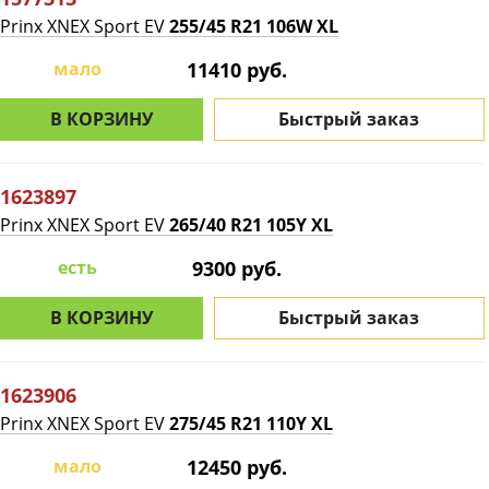
Prinx XNEX Sport EV
255/45 R21 106W XL
мало
11410 руб.
В КОРЗИНУ
Быстрый заказ
1623897
Prinx XNEX Sport EV
265/40 R21 105Y XL
есть
9300 руб.
В КОРЗИНУ
Быстрый заказ
1623906
Prinx XNEX Sport EV
275/45 R21 110Y XL
мало
12450 руб.