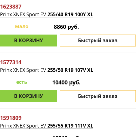
1623887
Prinx XNEX Sport EV
255/40 R19 100Y XL
мало
8860 руб.
В КОРЗИНУ
Быстрый заказ
1577314
Prinx XNEX Sport EV
255/50 R19 107V XL
есть
10400 руб.
В КОРЗИНУ
Быстрый заказ
1591809
Prinx XNEX Sport EV
255/55 R19 111V XL