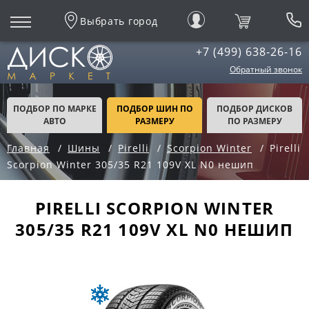
Выбрать город
+7 (499) 638-26-16
Обратный звонок
ПОДБОР ПО МАРКЕ
ПОДБОР ШИН ПО
ПОДБОР ДИСКОВ
АВТО
РАЗМЕРУ
ПО РАЗМЕРУ
Главная
Шины
Pirelli
Scorpion Winter
Pirelli
Scorpion Winter 305/35 R21 109V XL N0 нешип
PIRELLI SCORPION WINTER
305/35 R21 109V XL N0 НЕШИП