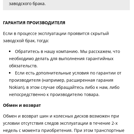
заводского брака.
ГАРАНТИЯ ПРОИЗВОДИТЕЛЯ
Если в процессе эксплуатации проявится скрытый
заводской брак, тогда:
Обратитесь в нашу компанию. Мы расскажем, что
необходимо делать для выполнения гарантийных
обязательств.
Если есть дополнительные условия по гарантии от
производителя (например, расширенная гарания
Nokian), в этом случае обращайтесь либо к нам, либо
непосредственно к производителю товара.
Обмен и возврат
Обмен и возврат шин и колесных дисков возможен при
условии отсутствия следов эксплуатации в течение 2-х
недель с момента приобретения. При этом транспортные