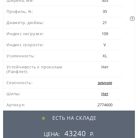
Ширина, мм:
305
Профиль, %:
35
Диаметр, дюймы:
21
Индекс нагрузки:
109
Индекс скорости:
V
Усиленность:
XL
Устойчивость к проколам
Нет
(Ранфлет):
Сезонность:
зимние
Шипы:
Нет
Артикул:
2774600
ЕСТЬ НА СКЛАДЕ
43240
ЦЕНА:
Р.