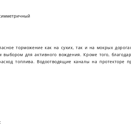
симметричный
зопасное торможение как на сухих, так и на мокрых дорог
м выбором для активного вождения. Кроме того, благод
 расход топлива. Водоотводящие каналы на протекторе 
: