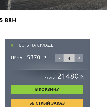
5 88H
ЕСТЬ НА СКЛАДЕ
5370
ЦЕНА:
Р.
-
+
21480
Р.
итого:
БЫСТРЫЙ ЗАКАЗ