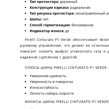
Тип протектора:
дорожный
Конструкция каркаса:
радиальная
Тип рисунка протектора:
ненаправленный а
Шипы:
нет
Способ герметизации:
бескамерная
Индикатор износа:
да
Pirelli Cinturato P1 Verde обеспечивает бе
рулевому управлению, что делает ее отличны
помогает снизить выброс углекислого газа и
надежное сцепление с дорогой.
ПЛЮСЫ ШИНЫ PIRELLI CINTURATO P1 VERDE:
Умеренная шумность
Уверенность в поворотах
Износостойкость
Легкость набора скорости
МИНУСЫ ШИНЫ PIRELLI CINTURATO P1 VERDE