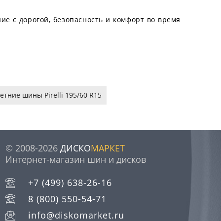
ение с дорогой, безопасность и комфорт во время
етние шины Pirelli 195/60 R15
© 2008-2026
ДИСКО
МАРКЕТ
Интернет-магазин шин и дисков
+7 (499) 638-26-16
8 (800) 550-54-71
info@diskomarket.ru