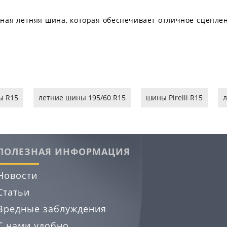
адежная летняя шина, которая обеспечивает отличное сцепл
ы R15
летние шины 195/60 R15
шины Pirelli R15
л
ПОЛЕЗНАЯ ИНФОРМАЦИЯ
Новости
Статьи
Вредные заблуждения
С нами удобно