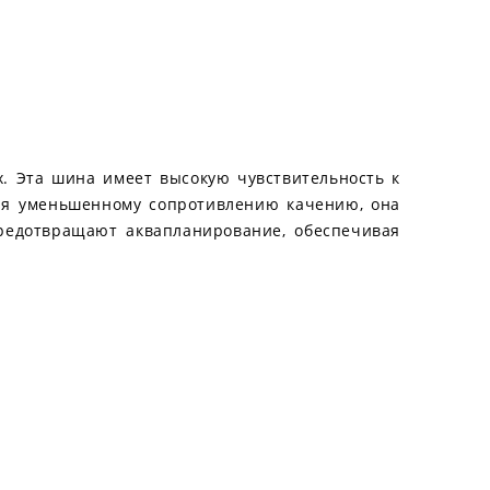
ах. Эта шина имеет высокую чувствительность к
аря уменьшенному сопротивлению качению, она
предотвращают аквапланирование, обеспечивая