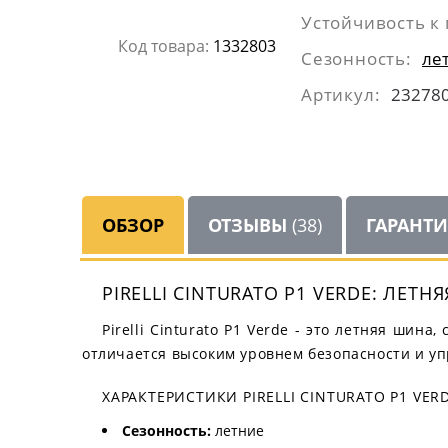
Устойчивость к 
Код товара:
1332803
Сезонность:
ле
Артикул:
23278
ОБЗОР
ОТЗЫВЫ
(38)
ГАРАНТ
PIRELLI CINTURATO P1 VERDE: ЛЕ
Pirelli Cinturato P1 Verde - это летняя шин
отличается высоким уровнем безопасности и уп
ХАРАКТЕРИСТИКИ PIRELLI CINTURATO P1 VERD
Сезонность:
летние