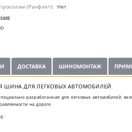
проколам (Ранфлет):
Нет
тние
00
ИИ
ДОСТАВКА
ШИНОМОНТАЖ
ПРИМ
ТНЯЯ ШИНА ДЛЯ ЛЕГКОВЫХ АВТОМОБИЛЕЙ
а, специально разработанная для легковых автомобилей, вк
равляемости на дороге.
E: