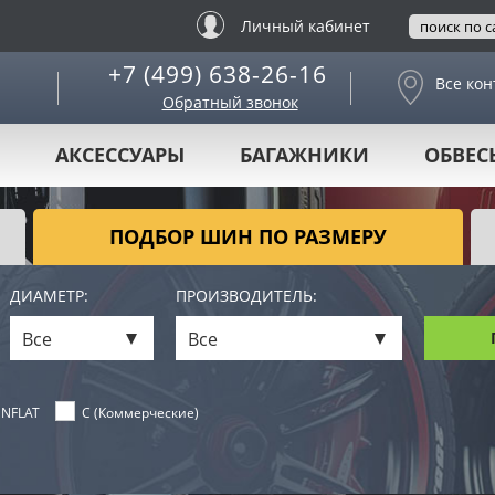
Личный кабинет
+7 (499) 638-26-16
Все кон
Обратный звонок
АКСЕССУАРЫ
БАГАЖНИКИ
ОБВЕС
ПОДБОР ШИН ПО РАЗМЕРУ
ДИАМЕТР:
ПРОИЗВОДИТЕЛЬ:
Все
Все
NFLAT
C (Коммерческие)