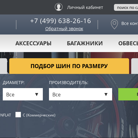
Личный кабинет
+7 (499) 638-26-16
Все кон
Обратный звонок
АКСЕССУАРЫ
БАГАЖНИКИ
ОБВЕС
ПОДБОР ШИН ПО РАЗМЕРУ
ДИАМЕТР:
ПРОИЗВОДИТЕЛЬ:
Все
Все
NFLAT
C (Коммерческие)