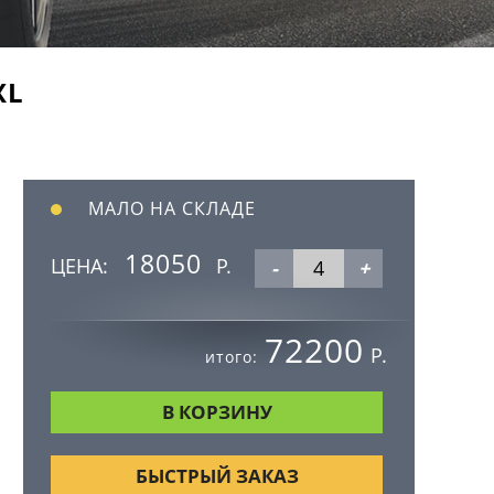
XL
МАЛО НА СКЛАДЕ
18050
ЦЕНА:
Р.
-
+
72200
Р.
итого:
БЫСТРЫЙ ЗАКАЗ