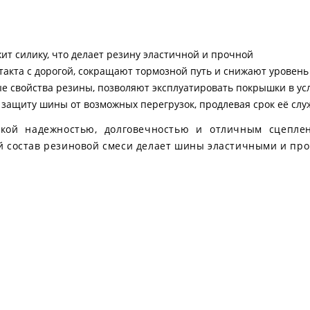
ит силику, что делает резину эластичной и прочной
нтакта с дорогой, сокращают тормозной путь и снижают уровен
е свойства резины, позволяют эксплуатировать покрышки в ус
 защиту шины от возможных перегрузок, продлевая срок её сл
ой надежностью, долговечностью и отличным сцеплен
й состав резиновой смеси делает шины эластичными и пр