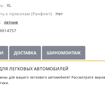
ь:
XL
ть к проколам (Ранфлет):
Нет
:
летние
XK14757
ИИ
ДОСТАВКА
ШИНОМОНТАЖ
 ДЛЯ ЛЕГКОВЫХ АВТОМОБИЛЕЙ
ны для вашего легкового автомобиля? Рассмотрите вариа
тики.