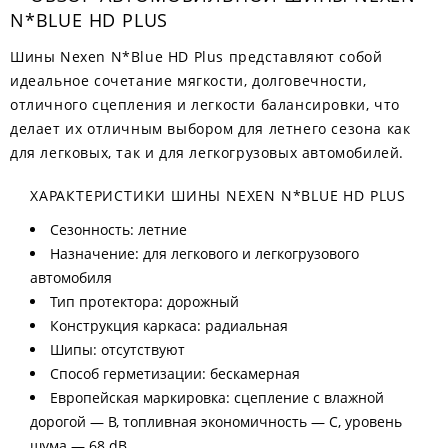
N*BLUE HD PLUS
Шины Nexen N*Blue HD Plus представляют собой
идеальное сочетание мягкости, долговечности,
отличного сцепления и легкости балансировки, что
делает их отличным выбором для летнего сезона как
для легковых, так и для легкогрузовых автомобилей.
ХАРАКТЕРИСТИКИ ШИНЫ NEXEN N*BLUE HD PLUS
Сезонность: летние
Назначение: для легкового и легкогрузового
автомобиля
Тип протектора: дорожный
Конструкция каркаса: радиальная
Шипы: отсутствуют
Способ герметизации: бескамерная
Европейская маркировка: сцепление с влажной
дорогой — B, топливная экономичность — C, уровень
шума — 68 dB