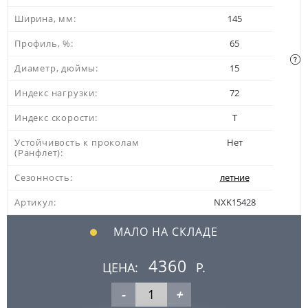
Ширина, мм:
145
Профиль, %:
65
Диаметр, дюймы:
15
Индекс нагрузки:
72
Индекс скорости:
T
Устойчивость к проколам
Нет
(Ранфлет):
Сезонность:
летние
Артикул:
NXK15428
МАЛО НА СКЛАДЕ
4360
ЦЕНА:
Р.
-
+