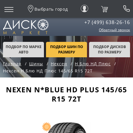
Выбрать город
+7 (499) 638-26-16
Обратный звонок
ПОДБОР ПО МАРКЕ
ПОДБОР ШИН ПО
ПОДБОР ДИСКОВ
АВТО
РАЗМЕРУ
ПО РАЗМЕРУ
Главная
Шины
Нексен
Н Блю НД Плюс
Нексен Н Блю НД Плюс 145/65 R15 72T
NEXEN N*BLUE HD PLUS 145/65
R15 72T