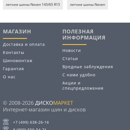
летние шины Nexen 145/65 R15
летние шины Nexen
МАГАЗИН
ПОЛЕЗНАЯ
ИНФОРМАЦИЯ
Доставка и оплата
Новости
Контакты
Статьи
Шиномонтаж
Вредные заблуждения
Гарантия
С нами удобно
О нас
Акции и
спецпредложения
© 2008-2026
ДИСКО
МАРКЕТ
Интернет-магазин шин и дисков
+7 (499) 638-26-16
8 (800) 550-54-71