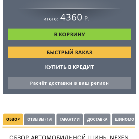
4360
Р.
итого:
БЫСТРЫЙ ЗАКАЗ
КУПИТЬ В КРЕДИТ
Расчёт доставки в ваш регион
ОБЗОР
ОТЗЫВЫ
(19)
ГАРАНТИИ
ДОСТАВКА
ШИНОМОНТ
ОБЗОР АВТОМОБИЛЬНОЙ ШИНЫ NEXEN