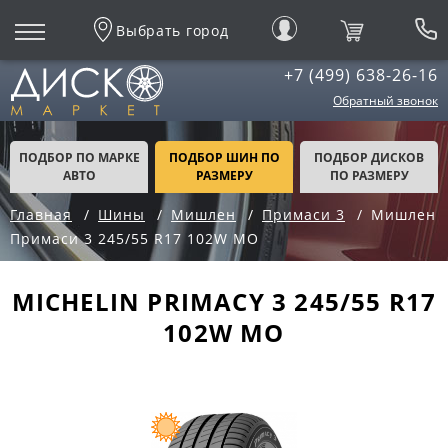
Выбрать город
+7 (499) 638-26-16
Обратный звонок
ПОДБОР ПО МАРКЕ
ПОДБОР ШИН ПО
ПОДБОР ДИСКОВ
АВТО
РАЗМЕРУ
ПО РАЗМЕРУ
Главная
Шины
Мишлен
Примаси 3
Мишлен
Примаси 3 245/55 R17 102W MO
MICHELIN PRIMACY 3 245/55 R17
102W MO