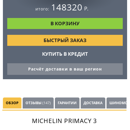
148320
Р.
итого:
БЫСТРЫЙ ЗАКАЗ
КУПИТЬ В КРЕДИТ
Расчёт доставки в ваш регион
ОБЗОР
ОТЗЫВЫ
(147)
ГАРАНТИИ
ДОСТАВКА
ШИНОМОН
MICHELIN PRIMACY 3