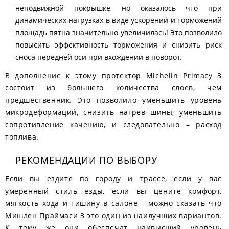
неподвижной покрышке, но оказалось что при
динамических нагрузках в виде ускорений и торможений
площадь пятна значительно увеличилась! Это позволило
повысить эффективность торможения и снизить риск
сноса передней оси при вхождении в поворот.
В дополнение к этому протектор Michelin Primacy 3
состоит из большего количества слоев, чем
предшественник. Это позволило уменьшить уровень
микродеформаций, снизить нагрев шины, уменьшить
сопротивление качению, и следовательно – расход
топлива.
РЕКОМЕНДАЦИИ ПО ВЫБОРУ
Если вы ездите по городу и трассе, если у вас
умеренный стиль езды, если вы цените комфорт,
мягкость хода и тишину в салоне – можно сказать что
Мишлен Праймаси 3 это один из наилучших вариантов.
К тому же они обеспечат наивысший уровень