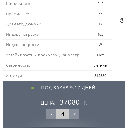
Ширина, мм:
245
Профиль, %:
55
Диаметр, дюймы:
17
Индекс нагрузки:
102
Индекс скорости:
W
Устойчивость к проколам (Ранфлет):
Нет
Сезонность:
летние
Артикул:
815386
ПОД ЗАКАЗ 9-17 ДНЕЙ.
37080
ЦЕНА:
Р.
-
+