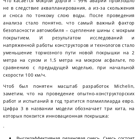
Что касается мокрой дороги – 99% аварий произошло
не в следствие аквапланирования, а из-за скольжения
и сноса по тонкому слою воды. После проведения
анализа стало понятно, что самый важный фактор
безопасности автомобиля – сцепление шины с мокрым
покрытием. И результатом исследований и
напряженной работы конструкторов и технологов стало
уменьшение тормозного пути новой покрышки на 2
метра на сухом и 1,5 метра на мокром асфальте, по
сравнению с предыдущей моделью, при начальной
скорости 100 км/ч.
Чтоб был понятен масштаб разработок Michelin,
заметим, что на проведение опытно-конструкторских
работ и испытаний в год тратится полмиллиарда евро.
Цифра 3 в названии модели обозначает три кита, на
которых покоится инновационная покрышка:
·
Высокоэффективная резиновая смесь. Смесь состоит