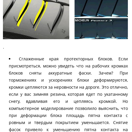
·
Сглаженные края протекторных блоков. Если
присмотреться, можно увидеть что на рабочих кромках
блоков сняты аккуратные фаски. Зачем? При
торможениях и ускорениях блоки деформируются,
кромки цепляются за неровности на дороге. Это отлично,
если у вас зимняя резина, которая едет по укатанному
снегу, вдавливая его и цепляясь кромкой. Но
компьютерное моделирование позволило выяснить, что
при деформации блока площадь пятна контакта с
ровным и твердым покрытием уменьшается. Снятие
фасок привело к уменьшению пятна контакта на