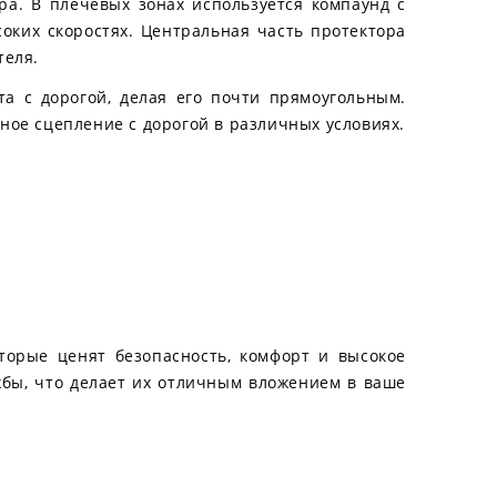
ора. В плечевых зонах используется компаунд с
ких скоростях. Центральная часть протектора
теля.
а с дорогой, делая его почти прямоугольным.
ое сцепление с дорогой в различных условиях.
оторые ценят безопасность, комфорт и высокое
жбы, что делает их отличным вложением в ваше