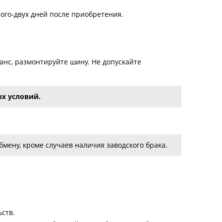
ого-двух дней после приобретения.
нс, размонтируйте шину. Не допускайте
х условий.
мену, кроме случаев наличия заводского брака.
ств.