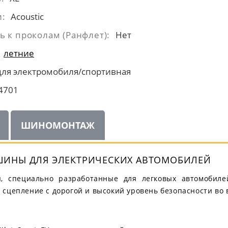
и:
Acoustic
ь к проколам (Ранфлет):
Нет
летние
для электромобиля/спортивная
4701
ШИНОМОНТАЖ
Е ШИНЫ ДЛЯ ЭЛЕКТРИЧЕСКИХ АВТОМОБИЛЕЙ
ны, специально разработанные для легковых автомоби
сцепление с дорогой и высокий уровень безопасности во