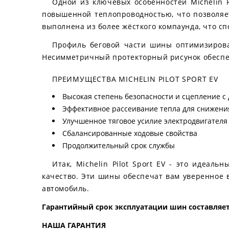
Одной из ключевых особенностей Michelin P
повышенной теплопроводностью, что позволяе
выполнена из более жёсткого компаунда, что сп
Профиль беговой части шины оптимизирова
Несимметричный протекторный рисунок обеспеч
ПРЕИМУЩЕСТВА MICHELIN PILOT SPORT EV
Высокая степень безопасности и сцепление с
Эффективное рассеивание тепла для снижени
Улучшенное тяговое усилие электродвигателя
Сбалансированные ходовые свойства
Продолжительный срок службы
Итак, Michelin Pilot Sport EV - это идеал
качество. Эти шины обеспечат вам уверенное 
автомобиль.
Гарантийный срок эксплуатации шин составляет 
НАША ГАРАНТИЯ