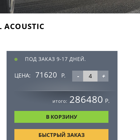
L ACOUSTIC
ПОД ЗАКАЗ 9-17 ДНЕЙ.
71620
ЦЕНА:
Р.
-
+
286480
Р.
итого:
БЫСТРЫЙ ЗАКАЗ