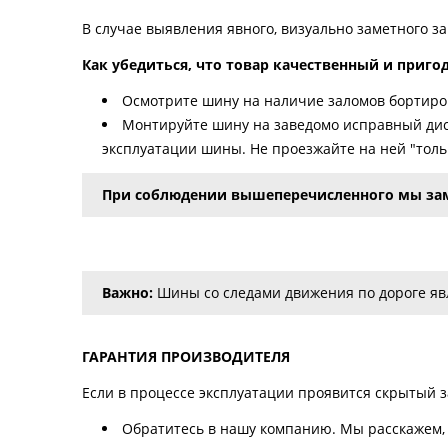
В случае выявления явного, визуально заметного з
Как убедиться, что товар качественный и приго
Осмотрите шину на наличие заломов бортиров
Монтируйте шину на заведомо исправный дис
эксплуатации шины. Не проезжайте на ней "тольк
При соблюдении вышеперечисленного мы за
Важно:
Шины со следами движения по дороге явл
ГАРАНТИЯ ПРОИЗВОДИТЕЛЯ
Если в процессе эксплуатации проявится скрытый за
Обратитесь в нашу компанию. Мы расскажем, 