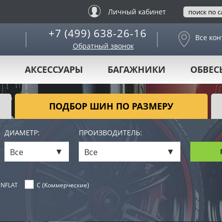
Личный кабинет
+7 (499) 638-26-16
Все кон
Обратный звонок
АКСЕССУАРЫ
БАГАЖНИКИ
ОБВЕС
ПОДБОР ШИН ПО РАЗМЕРУ
ДИАМЕТР:
ПРОИЗВОДИТЕЛЬ:
Все
Все
NFLAT
C (Коммерческие)