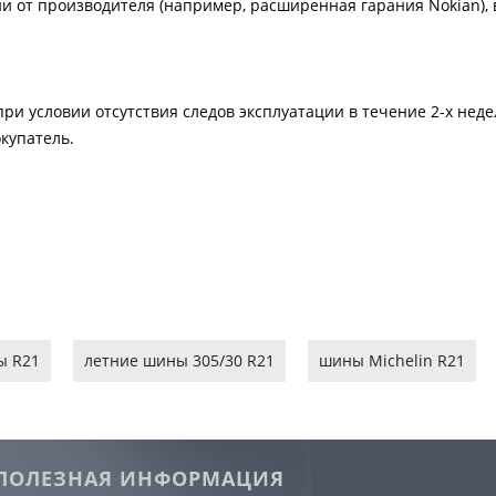
и от производителя (например, расширенная гарания Nokian), в
ри условии отсутствия следов эксплуатации в течение 2-х нед
купатель.
ы R21
летние шины 305/30 R21
шины Michelin R21
ПОЛЕЗНАЯ ИНФОРМАЦИЯ