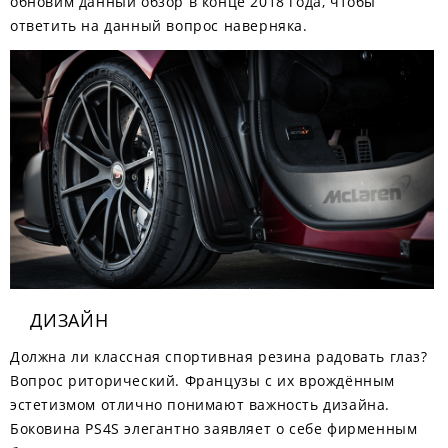
обновим данный обзор в конце 2018 года, чтобы
ответить на данный вопрос наверняка.
ДИЗАЙН
Должна ли классная спортивная резина радовать глаз?
Вопрос риторический. Французы с их врождённым
эстетизмом отлично понимают важность дизайна.
Боковина PS4S элегантно заявляет о себе фирменным