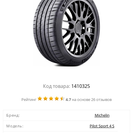
Код товара:
1410325
Рейтинг
4.7
на основе 26 отзывов
Бренд:
Michelin
Модель:
Pilot Sport 4 S