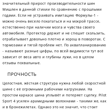
значительный прирост производительности шин
Мишлен в данной стихии по сравнению с прошлыми
годами. Если не устраивать имитацию Формулы-1 -
можно очень весело покататься и на мокрой трассе,
естественно при наличии мозга и чувства своего
автомобиля. Протектор держит и не спешит скользить,
отрабатывает довольно плотно и хорош в поворотах. С
тормозами и тягой проблем нет. По аквапланированию
- называют разные цифры, по всей видимости тут всё
зависит от веса авто и глубины лужи, но в целом
отзывы похвальные.
ПРОЧНОСТЬ
Целостная, жёсткая структура нужна любой скоростной
шине с её огромными рабочими нагрузками. На
простом каркасе шина уплывёт и потеряет сцепку. Pilot
Sport 4 усилен арамидными волокнами - такими же, как
и в бронежилетах. Однако это не значит, что стоит