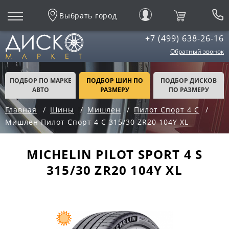
Выбрать город
+7 (499) 638-26-16
Обратный звонок
ПОДБОР ПО МАРКЕ
ПОДБОР ШИН ПО
ПОДБОР ДИСКОВ
АВТО
РАЗМЕРУ
ПО РАЗМЕРУ
Главная
Шины
Мишлен
Пилот Спорт 4 С
Мишлен Пилот Спорт 4 С 315/30 ZR20 104Y XL
MICHELIN PILOT SPORT 4 S
315/30 ZR20 104Y XL