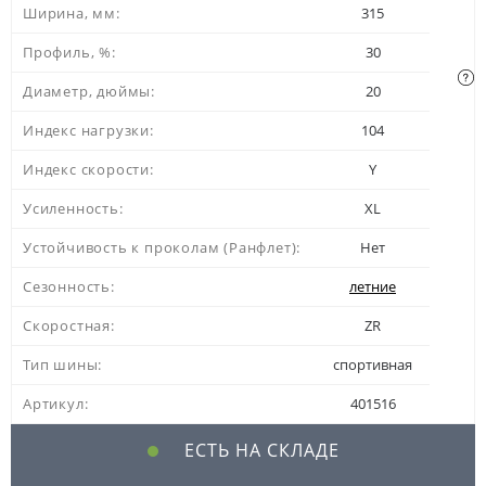
Ширина, мм:
315
Профиль, %:
30
Диаметр, дюймы:
20
Индекс нагрузки:
104
Индекс скорости:
Y
Усиленность:
XL
Устойчивость к проколам (Ранфлет):
Нет
Сезонность:
летние
Скоростная:
ZR
Тип шины:
спортивная
Артикул:
401516
ЕСТЬ НА СКЛАДЕ