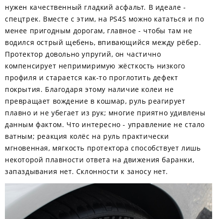
нужен качественный гладкий асфальт. В идеале -
спецтрек. Вместе с этим, на PS4S можно кататься и по
менее пригодным дорогам, главное - чтобы там не
водился острый щебень, впивающийся между рёбер.
Протектор довольно упругий, он частично
компенсирует непримиримую жёсткость низкого
профиля и старается как-то проглотить дефект
покрытия. Благодаря этому наличие колеи не
превращает вождение в кошмар, руль реагирует
плавно и не убегает из рук; многие приятно удивлены
данным фактом. Что интересно - управление не стало
ватным; реакция колёс на руль практически
мгновенная, мягкость протектора способствует лишь
некоторой плавности ответа на движения баранки,
запаздывания нет. Склонности к заносу нет.