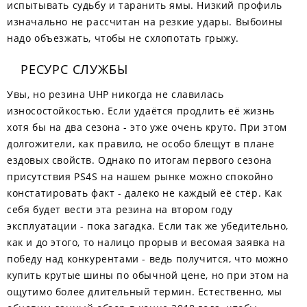
испытывать судьбу и таранить ямы. Низкий профиль
изначально не рассчитан на резкие удары. Выбоины
надо объезжать, чтобы не схлопотать грыжу.
РЕСУРС СЛУЖБЫ
Увы, но резина UHP никогда не славилась
износостойкостью. Если удаётся продлить её жизнь
хотя бы на два сезона - это уже очень круто. При этом
долгожители, как правило, не особо блещут в плане
ездовых свойств. Однако по итогам первого сезона
присутствия PS4S на нашем рынке можно спокойно
констатировать факт - далеко не каждый её стёр. Как
себя будет вести эта резина на втором году
эксплуатации - пока загадка. Если так же убедительно,
как и до этого, то налицо прорыв и весомая заявка на
победу над конкурентами - ведь получится, что можно
купить крутые шины по обычной цене, но при этом на
ощутимо более длительный термин. Естественно, мы