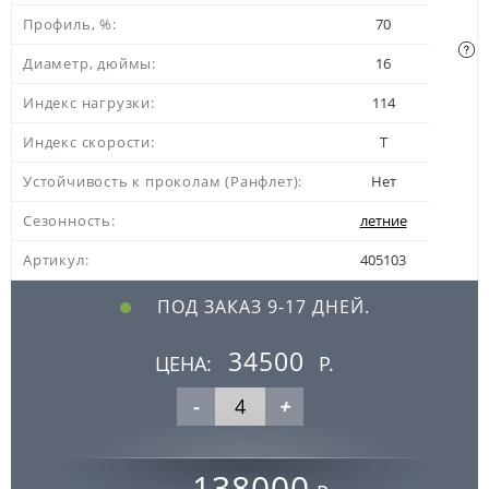
Профиль, %:
70
Диаметр, дюймы:
16
Индекс нагрузки:
114
Индекс скорости:
T
Устойчивость к проколам (Ранфлет):
Нет
Сезонность:
летние
Артикул:
405103
ПОД ЗАКАЗ 9-17 ДНЕЙ.
34500
ЦЕНА:
Р.
-
+
138000