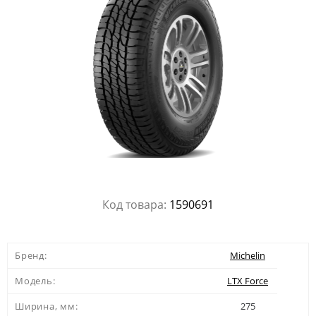
Код товара:
1590691
Бренд:
Michelin
Модель:
LTX Force
Ширина, мм:
275