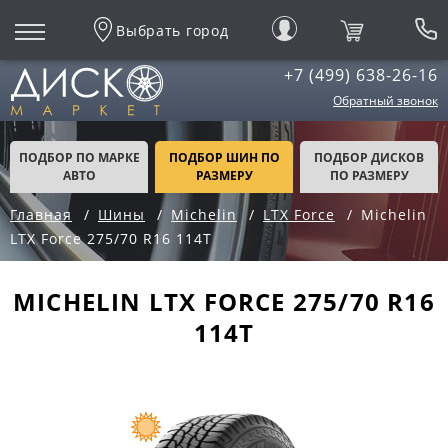
Выбрать город
+7 (499) 638-26-16
Обратный звонок
ПОДБОР ПО МАРКЕ
ПОДБОР ШИН ПО
ПОДБОР ДИСКОВ
АВТО
РАЗМЕРУ
ПО РАЗМЕРУ
Главная
Шины
Michelin
LTX Force
Michelin
LTX Force 275/70 R16 114T
MICHELIN LTX FORCE 275/70 R16
114T