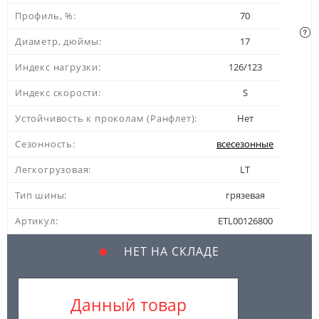
Профиль, %:
70
Диаметр, дюймы:
17
Индекс нагрузки:
126/123
Индекс скорости:
S
Устойчивость к проколам (Ранфлет):
Нет
Сезонность:
всесезонные
Легкогрузовая:
LT
Тип шины:
грязевая
Артикул:
ETL00126800
НЕТ НА СКЛАДЕ
Данный товар