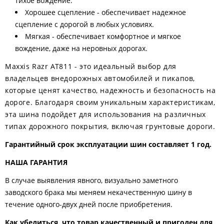
тихое вождение.
Хорошее сцепление - обеспечивает надежное
сцепление с дорогой в любых условиях.
Мягкая - обеспечивает комфортное и мягкое
вождение, даже на неровных дорогах.
Maxxis Razr AT811 - это идеальный выбор для
владельцев внедорожных автомобилей и пикапов,
которые ценят качество, надежность и безопасность на
дороге. Благодаря своим уникальным характеристикам,
эта шина подойдет для использования на различных
типах дорожного покрытия, включая грунтовые дороги.
Гарантийный срок эксплуатации шин составляет 1 год.
НАША ГАРАНТИЯ
В случае выявления явного, визуально заметного
заводского брака мы меняем некачественную шину в
течение одного-двух дней после приобретения.
Как убедиться, что товар качественный и пригоден для