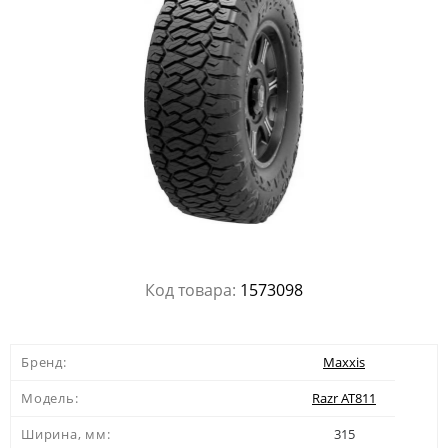
Код товара:
1573098
Бренд:
Maxxis
Модель:
Razr AT811
Ширина, мм:
315