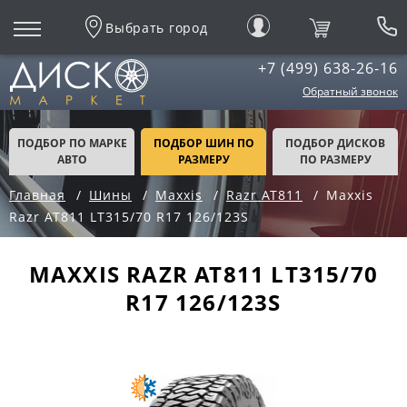
Выбрать город
+7 (499) 638-26-16
Обратный звонок
ПОДБОР ПО МАРКЕ
ПОДБОР ШИН ПО
ПОДБОР ДИСКОВ
АВТО
РАЗМЕРУ
ПО РАЗМЕРУ
Главная
Шины
Maxxis
Razr AT811
Maxxis
Razr AT811 LT315/70 R17 126/123S
MAXXIS RAZR AT811 LT315/70
R17 126/123S