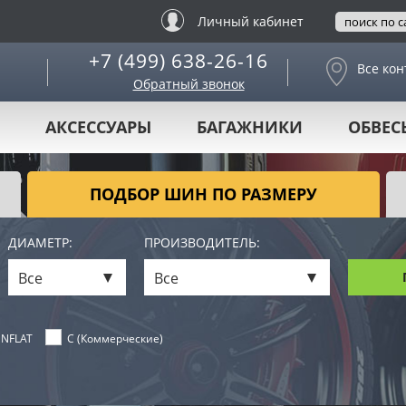
Личный кабинет
+7 (499) 638-26-16
Все кон
Обратный звонок
АКСЕССУАРЫ
БАГАЖНИКИ
ОБВЕС
ПОДБОР ШИН ПО РАЗМЕРУ
ДИАМЕТР:
ПРОИЗВОДИТЕЛЬ:
Все
Все
NFLAT
C (Коммерческие)