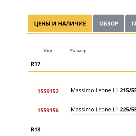
ЦЕНЫ И НАЛИЧИЕ
ОБЗОР
Г
Код
Размер
R17
Massimo Leone L1
215/5
1559152
Massimo Leone L1
225/5
1559156
R18