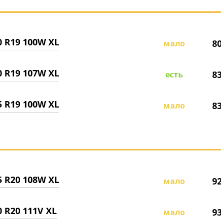
0 R19 100W XL
8
мало
0 R19 107W XL
8
есть
5 R19 100W XL
8
мало
5 R20 108W XL
9
мало
0 R20 111V XL
9
мало