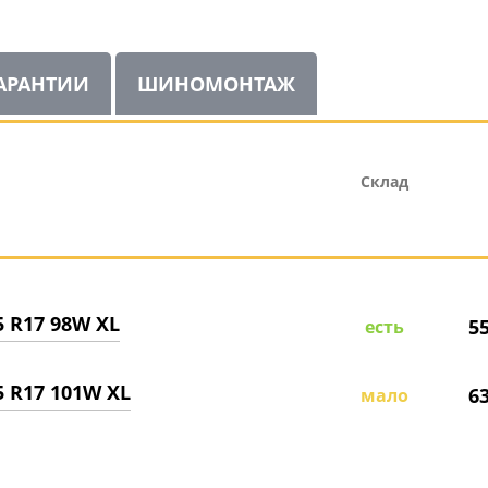
АРАНТИИ
ШИНОМОНТАЖ
Склад
5 R17 98W XL
5
есть
5 R17 101W XL
6
мало