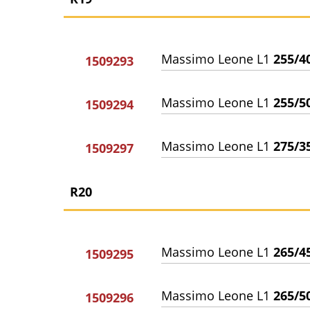
Massimo Leone L1
255/4
1509293
Massimo Leone L1
255/5
1509294
Massimo Leone L1
275/3
1509297
R20
Massimo Leone L1
265/4
1509295
Massimo Leone L1
265/5
1509296