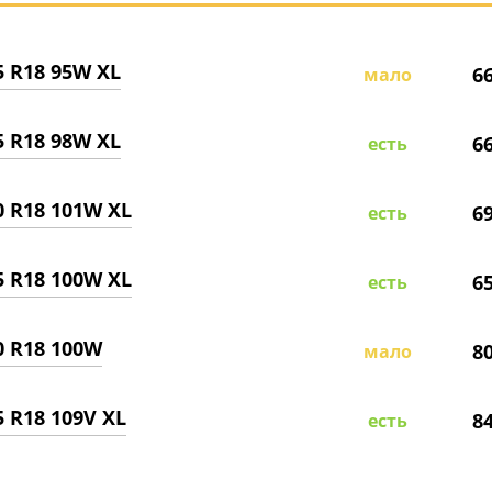
5 R18 95W XL
6
мало
5 R18 98W XL
6
есть
0 R18 101W XL
6
есть
5 R18 100W XL
6
есть
0 R18 100W
8
мало
5 R18 109V XL
8
есть