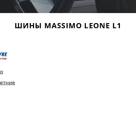
ШИНЫ MASSIMO LEONE L1
o
етние