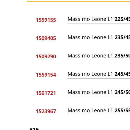
Massimo Leone L1
225/4
1559155
Massimo Leone L1
235/4
1509405
Massimo Leone L1
235/5
1509290
Massimo Leone L1
245/4
1559154
Massimo Leone L1
245/5
1561721
Massimo Leone L1
255/5
1523967
R19