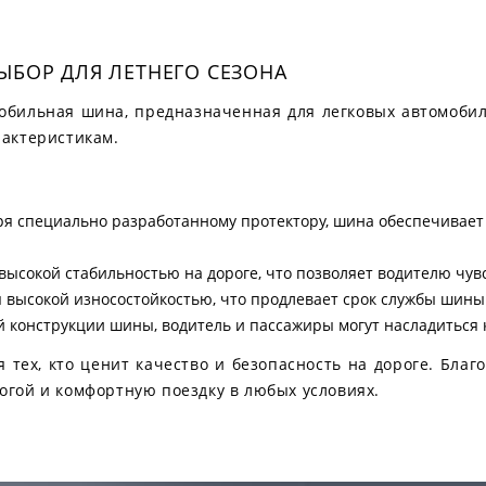
ЫБОР ДЛЯ ЛЕТНЕГО СЕЗОНА
мобильная шина, предназначенная для легковых автомоби
рактеристикам.
ря специально разработанному протектору, шина обеспечивает
ысокой стабильностью на дороге, что позволяет водителю чувс
я высокой износостойкостью, что продлевает срок службы шины
й конструкции шины, водитель и пассажиры могут насладиться
 тех, кто ценит качество и безопасность на дороге. Бла
огой и комфортную поездку в любых условиях.