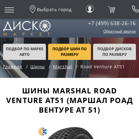
Выбрать город
+7 (499) 638-26-16
Обратный звонок
ПОДБОР ПО МАРКЕ
ПОДБОР ШИН ПО
ПОДБОР ДИСКОВ
АВТО
РАЗМЕРУ
ПО РАЗМЕРУ
Главная
Шины
Marshal
Road Venture AT51
ШИНЫ MARSHAL ROAD
VENTURE AT51 (МАРШАЛ РОАД
ВЕНТУРЕ АТ 51)