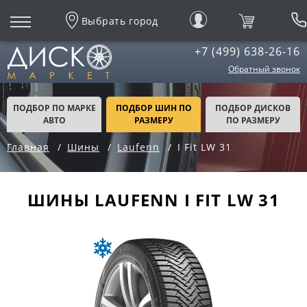
Выбрать город
+7 (499) 638-26-16
Обратный звонок
ПОДБОР ПО МАРКЕ
ПОДБОР ШИН ПО
ПОДБОР ДИСКОВ
АВТО
РАЗМЕРУ
ПО РАЗМЕРУ
Главная
Шины
Laufenn
I Fit LW 31
ШИНЫ LAUFENN I FIT LW 31