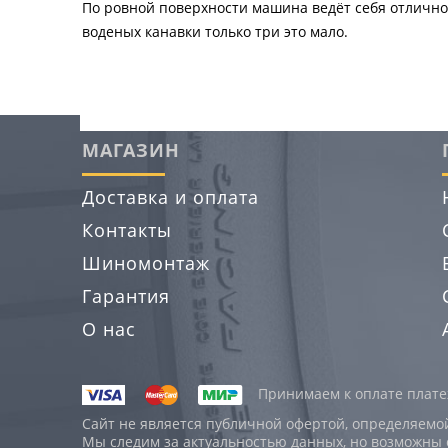
По ровной поверхности машина ведёт себя отлично
воденых канавки только три это мало.
МАГАЗИН
Доставка и оплата
Контакты
Шиномонтаж
Гарантия
О нас
Принимаем к оплате платеж
Сайт не является публичной офертой, определяемо
Мы следим за актуальностью данных, но возможны 