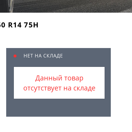
60 R14 75H
НЕТ НА СКЛАДЕ
Данный товар
отсутствует на складе