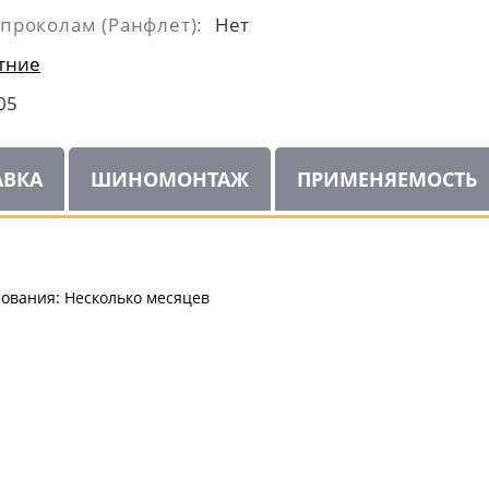
 проколам (Ранфлет):
Нет
тние
05
АВКА
ШИНОМОНТАЖ
ПРИМЕНЯЕМОСТЬ
ования: Несколько месяцев