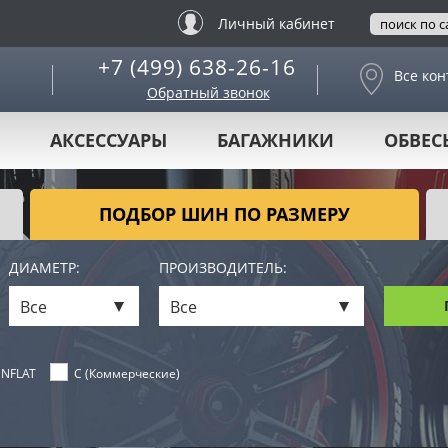
Личный кабинет
+7 (499) 638-26-16
Все кон
Обратный звонок
АКСЕССУАРЫ
БАГАЖНИКИ
ОБВЕС
ПОДБОР ШИН ПО РАЗМЕРУ
ДИАМЕТР:
ПРОИЗВОДИТЕЛЬ:
Все
Все
NFLAT
C (Коммерческие)