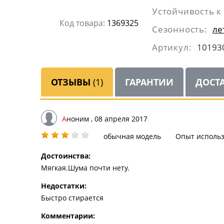
Устойчивость к
Код товара:
1369325
Сезонность:
ле
Артикул:
10193
ОТЗЫВЫ
(1)
ГАРАНТИИ
ДОСТ
Аноним
, 08 апреля 2017
обычная модель
Опыт использ
Достоинства:
Мягкая.Шума почти нету.
Недостатки:
Быстро стирается
Комментарии: