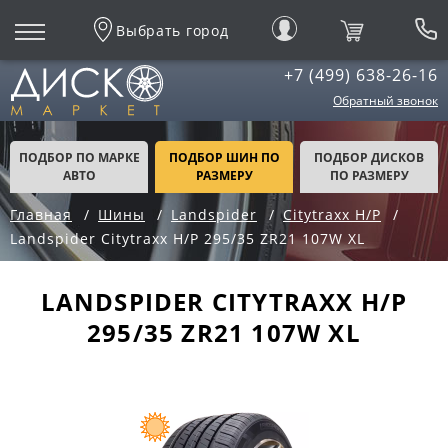
Выбрать город
+7 (499) 638-26-16
Обратный звонок
ПОДБОР ПО МАРКЕ
ПОДБОР ШИН ПО
ПОДБОР ДИСКОВ
АВТО
РАЗМЕРУ
ПО РАЗМЕРУ
Главная
Шины
Landspider
Citytraxx H/P
Landspider Citytraxx H/P 295/35 ZR21 107W XL
LANDSPIDER CITYTRAXX H/P
295/35 ZR21 107W XL