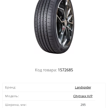
Код товара:
1572685
Бренд:
Landspider
Модель:
Citytraxx H/P
Ширина, мм:
295