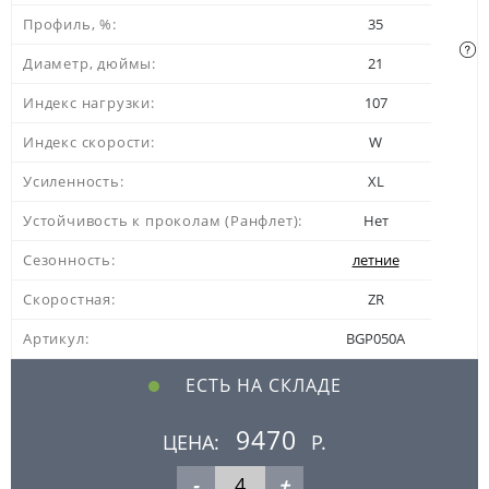
Профиль, %:
35
Диаметр, дюймы:
21
Индекс нагрузки:
107
Индекс скорости:
W
Усиленность:
XL
Устойчивость к проколам (Ранфлет):
Нет
Сезонность:
летние
Скоростная:
ZR
Артикул:
BGP050A
ЕСТЬ НА СКЛАДЕ
9470
ЦЕНА:
Р.
-
+