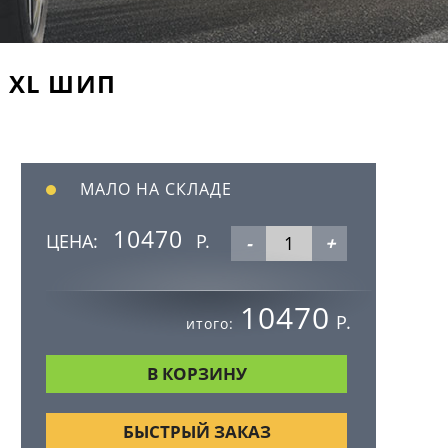
T XL ШИП
МАЛО НА СКЛАДЕ
10470
ЦЕНА:
Р.
-
+
10470
Р.
итого:
БЫСТРЫЙ ЗАКАЗ