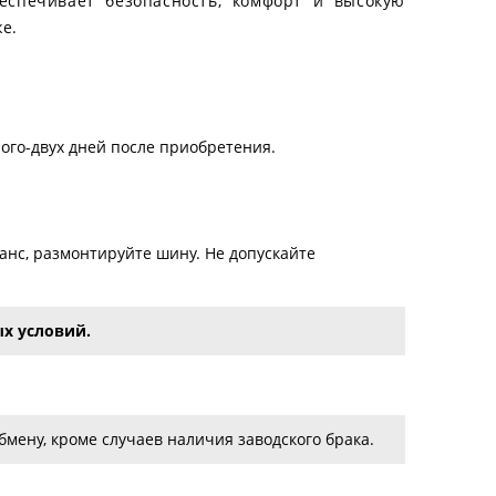
еспечивает безопасность, комфорт и высокую
е.
ого-двух дней после приобретения.
нс, размонтируйте шину. Не допускайте
х условий.
мену, кроме случаев наличия заводского брака.