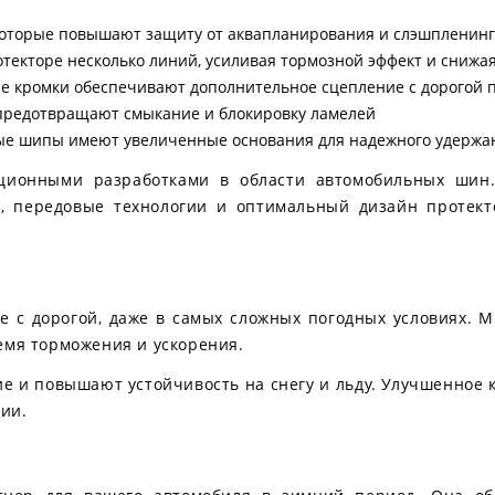
которые повышают защиту от аквапланирования и слэшпленин
екторе несколько линий, усиливая тормозной эффект и снижая
ые кромки обеспечивают дополнительное сцепление с дорогой
редотвращают смыкание и блокировку ламелей
ые шипы имеют увеличенные основания для надежного удержа
ционными разработками в области автомобильных шин. L
в, передовые технологии и оптимальный дизайн протек
 с дорогой, даже в самых сложных погодных условиях. М
емя торможения и ускорения.
 и повышают устойчивость на снегу и льду. Улучшенное 
ии.