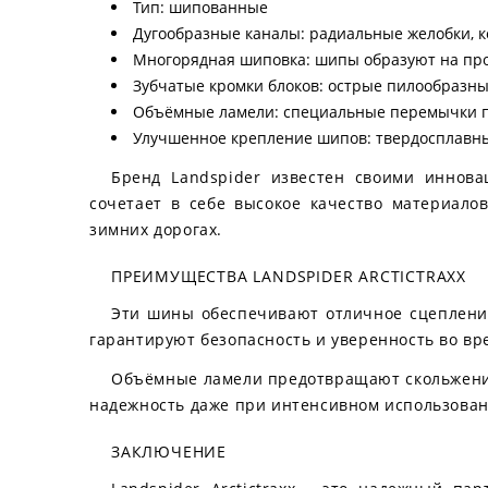
Тип: шипованные
Дугообразные каналы: радиальные желобки, 
Многорядная шиповка: шипы образуют на прот
Зубчатые кромки блоков: острые пилообразн
Объёмные ламели: специальные перемычки п
Улучшенное крепление шипов: твердосплавн
Бренд Landspider известен своими иннова
сочетает в себе высокое качество материало
зимних дорогах.
ПРЕИМУЩЕСТВА LANDSPIDER ARCTICTRAXX
Эти шины обеспечивают отличное сцепление
гарантируют безопасность и уверенность во вр
Объёмные ламели предотвращают скольжение
надежность даже при интенсивном использован
ЗАКЛЮЧЕНИЕ