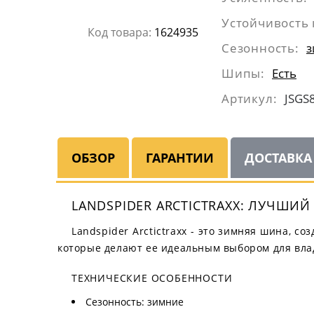
Устойчивость 
Код товара:
1624935
Сезонность:
з
Шипы:
Есть
Артикул:
JSGS
ОБЗОР
ГАРАНТИИ
ДОСТАВКА
LANDSPIDER ARCTICTRAXX: ЛУЧШИ
Landspider Arctictraxx - это зимняя шина, 
которые делают ее идеальным выбором для вла
ТЕХНИЧЕСКИЕ ОСОБЕННОСТИ
Сезонность: зимние