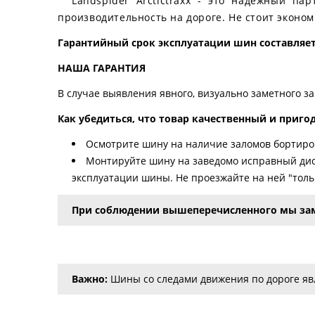
Landspider Arctictraxx - это надежный п
производительность на дороге. Не стоит эконом
Гарантийный срок эксплуатации шин составляет 
НАША ГАРАНТИЯ
В случае выявления явного, визуально заметного з
Как убедиться, что товар качественный и приго
Осмотрите шину на наличие заломов бортиров
Монтируйте шину на заведомо исправный дис
эксплуатации шины. Не проезжайте на ней "тольк
При соблюдении вышеперечисленного мы за
Важно:
Шины со следами движения по дороге явл