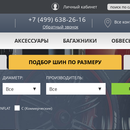
Личный кабинет
+7 (499) 638-26-16
Все кон
Обратный звонок
АКСЕССУАРЫ
БАГАЖНИКИ
ОБВЕС
ПОДБОР ШИН ПО РАЗМЕРУ
ДИАМЕТР:
ПРОИЗВОДИТЕЛЬ:
Все
Все
NFLAT
C (Коммерческие)