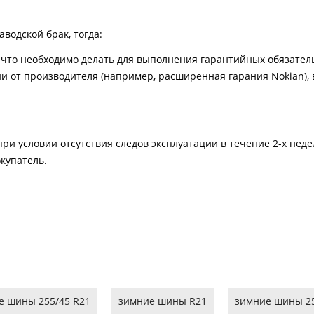
водской брак, тогда:
что необходимо делать для выполнения гарантийных обязатель
и от производителя (например, расширенная гарания Nokian), в
ри условии отсутствия следов эксплуатации в течение 2-х нед
купатель.
 шины 255/45 R21
зимние шины R21
зимние шины 25