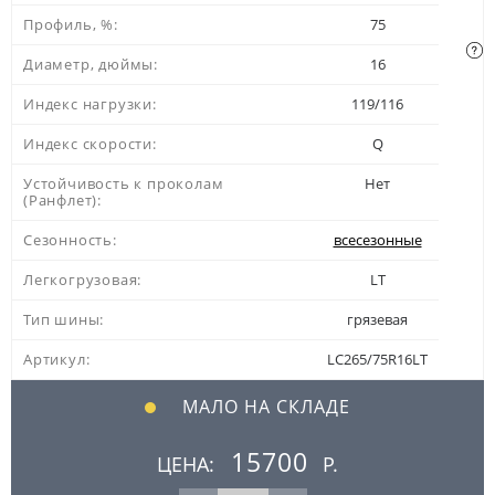
Профиль, %:
75
Диаметр, дюймы:
16
Индекс нагрузки:
119/116
Индекс скорости:
Q
Устойчивость к проколам
Нет
(Ранфлет):
Сезонность:
всесезонные
Легкогрузовая:
LT
Тип шины:
грязевая
Артикул:
LC265/75R16LT
МАЛО НА СКЛАДЕ
15700
ЦЕНА:
Р.