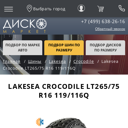
Выбрать город
+7 (499) 638-26-16
Обратный звонок
ПОДБОР ПО МАРКЕ
ПОДБОР ШИН ПО
ПОДБОР ДИСКОВ
АВТО
РАЗМЕРУ
ПО РАЗМЕРУ
Главная
Шины
Lakesea
Crocodile
Lakesea
Crocodile LT265/75 R16 119/116Q
LAKESEA CROCODILE LT265/75
R16 119/116Q