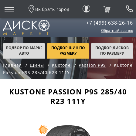
Выбрать город
+7 (499) 638-26-16
Обратный звонок
ПОДБОР ПО МАРКЕ
ПОДБОР ШИН ПО
ПОДБОР ДИСКОВ
АВТО
РАЗМЕРУ
ПО РАЗМЕРУ
Главная
Шины
Kustone
Passion P9S
Kustone
Passion P9S 285/40 R23 111Y
KUSTONE PASSION P9S 285/40
R23 111Y