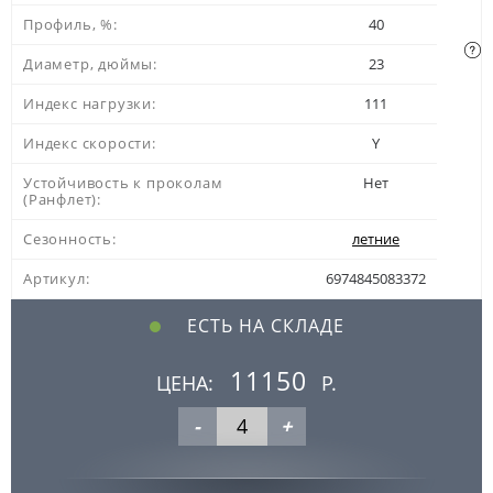
Профиль, %:
40
Диаметр, дюймы:
23
Индекс нагрузки:
111
Индекс скорости:
Y
Устойчивость к проколам
Нет
(Ранфлет):
Сезонность:
летние
Артикул:
6974845083372
ЕСТЬ НА СКЛАДЕ
11150
ЦЕНА:
Р.
-
+