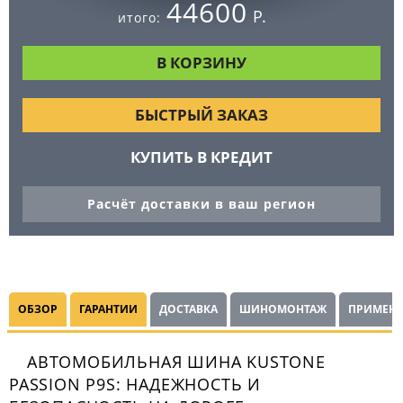
44600
Р.
итого:
БЫСТРЫЙ ЗАКАЗ
КУПИТЬ В КРЕДИТ
Расчёт доставки в ваш регион
ОБЗОР
ГАРАНТИИ
ДОСТАВКА
ШИНОМОНТАЖ
ПРИМЕНЯ
АВТОМОБИЛЬНАЯ ШИНА KUSTONE
PASSION P9S: НАДЕЖНОСТЬ И