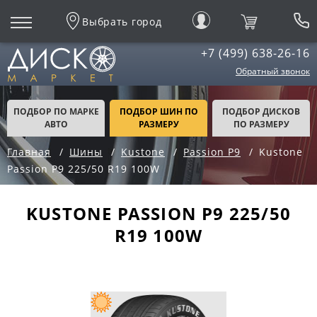
Выбрать город
+7 (499) 638-26-16
Обратный звонок
ПОДБОР ПО МАРКЕ
ПОДБОР ШИН ПО
ПОДБОР ДИСКОВ
АВТО
РАЗМЕРУ
ПО РАЗМЕРУ
Главная
Шины
Kustone
Passion P9
Kustone
Passion P9 225/50 R19 100W
KUSTONE PASSION P9 225/50
R19 100W