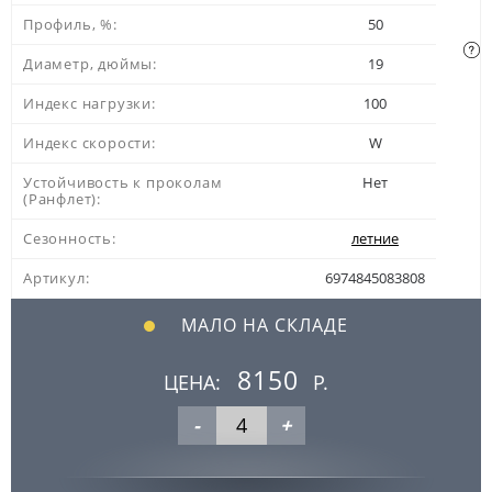
Профиль, %:
50
Диаметр, дюймы:
19
Индекс нагрузки:
100
Индекс скорости:
W
Устойчивость к проколам
Нет
(Ранфлет):
Сезонность:
летние
Артикул:
6974845083808
МАЛО НА СКЛАДЕ
8150
ЦЕНА:
Р.
-
+