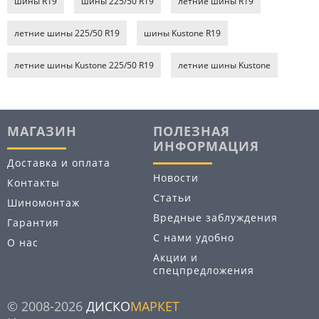
шины R19
шины 225/50 R19
летние шины R19
летние шины 225/50 R19
шины Kustone R19
летние шины Kustone 225/50 R19
летние шины Kustone
МАГАЗИН
ПОЛЕЗНАЯ
ИНФОРМАЦИЯ
Доставка и оплата
Новости
Контакты
Статьи
Шиномонтаж
Вредные заблуждения
Гарантия
С нами удобно
О нас
Акции и
спецпредложения
© 2008-2026
ДИСКО
МАРКЕТ