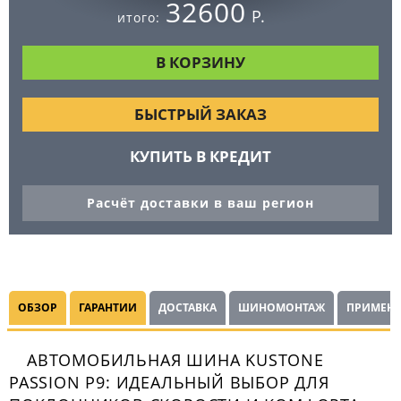
32600
Р.
итого:
БЫСТРЫЙ ЗАКАЗ
КУПИТЬ В КРЕДИТ
Расчёт доставки в ваш регион
ОБЗОР
ГАРАНТИИ
ДОСТАВКА
ШИНОМОНТАЖ
ПРИМЕНЯ
АВТОМОБИЛЬНАЯ ШИНА KUSTONE
PASSION P9: ИДЕАЛЬНЫЙ ВЫБОР ДЛЯ