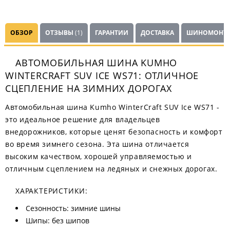
ОБЗОР
ОТЗЫВЫ
(1)
ГАРАНТИИ
ДОСТАВКА
ШИНОМОНТ
АВТОМОБИЛЬНАЯ ШИНА KUMHO
WINTERCRAFT SUV ICE WS71: ОТЛИЧНОЕ
СЦЕПЛЕНИЕ НА ЗИМНИХ ДОРОГАХ
Автомобильная шина Kumho WinterCraft SUV Ice WS71 -
это идеальное решение для владельцев
внедорожников, которые ценят безопасность и комфорт
во время зимнего сезона. Эта шина отличается
высоким качеством, хорошей управляемостью и
отличным сцеплением на ледяных и снежных дорогах.
ХАРАКТЕРИСТИКИ:
Сезонность: зимние шины
Шипы: без шипов