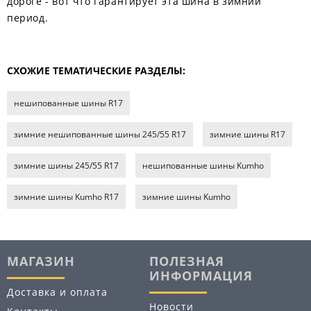
дороге - вот что гарантирует эта шина в зимний
период.
СХОЖИЕ ТЕМАТИЧЕСКИЕ РАЗДЕЛЫ:
нешипованные шины R17
зимние нешипованные шины 245/55 R17
зимние шины R17
зимние шины 245/55 R17
нешипованные шины Kumho
зимние шины Kumho R17
зимние шины Kumho
МАГАЗИН
ПОЛЕЗНАЯ
ИНФОРМАЦИЯ
Доставка и оплата
Новости