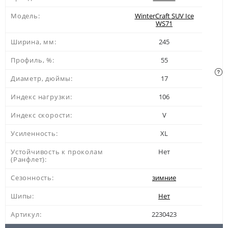
Модель:
WinterCraft SUV Ice
WS71
Ширина, мм:
245
Профиль, %:
55
Диаметр, дюймы:
17
Индекс нагрузки:
106
Индекс скорости:
V
Усиленность:
XL
Устойчивость к проколам
Нет
(Ранфлет):
Сезонность:
зимние
Шипы:
Нет
Артикул:
2230423