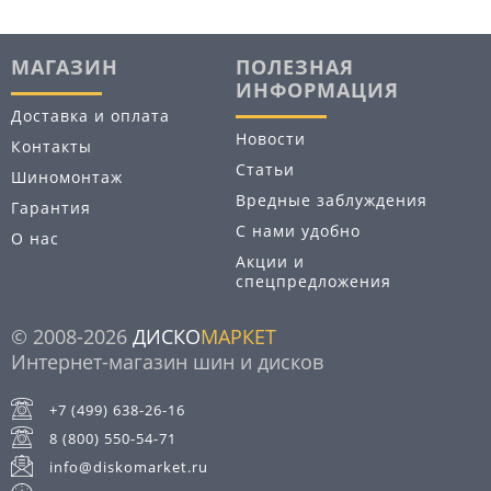
МАГАЗИН
ПОЛЕЗНАЯ
ИНФОРМАЦИЯ
Доставка и оплата
Новости
Контакты
Статьи
Шиномонтаж
Вредные заблуждения
Гарантия
С нами удобно
О нас
Акции и
спецпредложения
© 2008-2026
ДИСКО
МАРКЕТ
Интернет-магазин шин и дисков
+7 (499) 638-26-16
8 (800) 550-54-71
info@diskomarket.ru