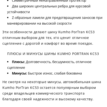
Симметричный ненаправленный протектор
Два широких центральных ребра для курсовой
устойчивости
Z-образные ламели для предотвращения заносов при
маневрировании на высокой скорости
Эти особенности делают шину Kumho PorTran KC53
отличным выбором для тех, кто ценит отличное
сцепление с дорогой и комфорт во время поездок.
ПЛЮСЫ И МИНУСЫ ШИНЫ KUMHO PORTRAN KC53
Плюсы:
Долговечность, бесшумность, отличное
сцепление
Минусы:
Быстрое износ, слабая боковина
Не смотря на некоторые минусы, автомобильная шина
Kumho PorTran KC53 остается популярным выбором
среди владельцев коммерческого транспорта
благодаря своей надежности и высокому качеству.