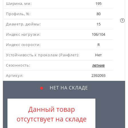
Ширина, мм:
195
Профиль, %:
80
Диаметр, дюймы:
15
Индекс нагрузки:
106/104
Индекс скорости:
R
Устойчивость к проколам (Ранфлет):
Нет
Сезонность:
летние
Артикул:
2392093
НЕТ НА СКЛАДЕ
Данный товар
отсутствует на складе