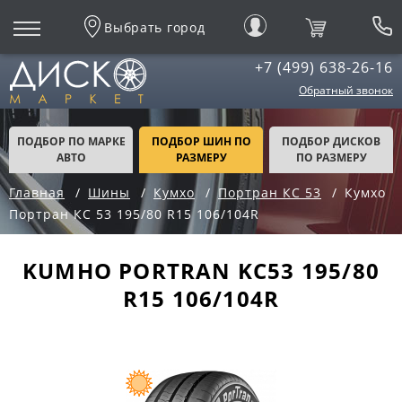
Выбрать город
+7 (499) 638-26-16
Обратный звонок
ПОДБОР ПО МАРКЕ
ПОДБОР ШИН ПО
ПОДБОР ДИСКОВ
АВТО
РАЗМЕРУ
ПО РАЗМЕРУ
Главная
Шины
Кумхо
Портран КС 53
Кумхо
Портран КС 53 195/80 R15 106/104R
KUMHO PORTRAN KC53 195/80
R15 106/104R