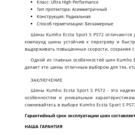
Класс: Ultra High Performance
Тип протектора: Асимметричный
Конструкция: Радиальная
Способ герметизации: Бескамерные
Шины Kumho Ecsta Sport S PS72 отличаются 
компаунд шины устойчив к перегреву и быстр
выдерживать повышенные скорости, сохраняя с
Одной из главных особенностей шин Kumho Ec
делает эти шины отличным выбором для тех, кт
ЗАКЛЮЧЕНИЕ
Шины Kumho Ecsta Sport S PS72 - это надеж
особенностям и уникальным характеристикам
сомневайтесь в выборе Kumho Ecsta Sport S PS7
Гарантийный срок эксплуатации шин составляет 
НАША ГАРАНТИЯ