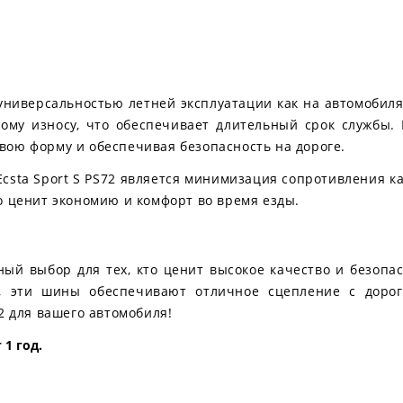
универсальностью летней эксплуатации как на автомобиля
ому износу, что обеспечивает длительный срок службы. 
вою форму и обеспечивая безопасность на дороге.
sta Sport S PS72 является минимизация сопротивления ка
о ценит экономию и комфорт во время езды.
ный выбор для тех, кто ценит высокое качество и безопа
, эти шины обеспечивают отличное сцепление с дорог
2 для вашего автомобиля!
1 год.