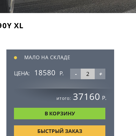
90Y XL
МАЛО НА СКЛАДЕ
18580
ЦЕНА:
Р.
-
+
37160
Р.
итого:
БЫСТРЫЙ ЗАКАЗ