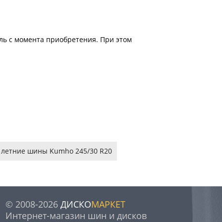
ель с момента приобретения. При этом
летние шины Kumho 245/30 R20
© 2008-2026
ДИСКО
МАРКЕТ
Интернет-магазин шин и дисков