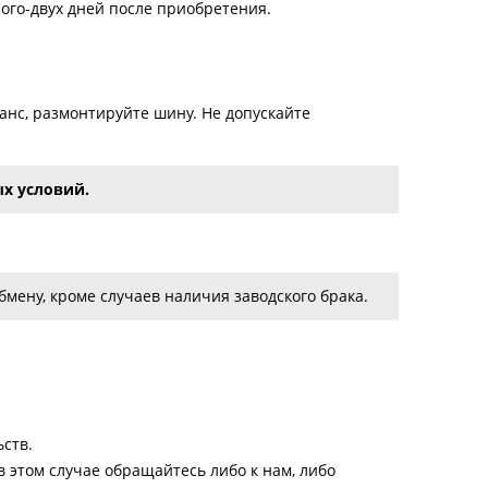
ого-двух дней после приобретения.
нс, размонтируйте шину. Не допускайте
х условий.
мену, кроме случаев наличия заводского брака.
ств.
 этом случае обращайтесь либо к нам, либо