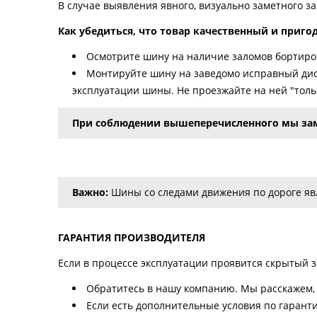
В случае выявления явного, визуально заметного з
Как убедиться, что товар качественный и приго
Осмотрите шину на наличие заломов бортиров
Монтируйте шину на заведомо исправный дис
эксплуатации шины. Не проезжайте на ней "тольк
При соблюдении вышеперечисленного мы за
Важно:
Шины со следами движения по дороге явл
ГАРАНТИЯ ПРОИЗВОДИТЕЛЯ
Если в процессе эксплуатации проявится скрытый за
Обратитесь в нашу компанию. Мы расскажем, 
Если есть дополнительные условия по гаранти