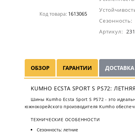
Устойчивость
Код товара:
1613065
Сезонность:
Артикул:
23
ОБЗОР
ГАРАНТИИ
ДОСТАВКА
KUMHO ECSTA SPORT S PS72: ЛЕТН
Шины Kumho Ecsta Sport S PS72 - это идеаль
южнокорейского производителя Kumho обеспечи
ТЕХНИЧЕСКИЕ ОСОБЕННОСТИ
Сезонность: летние