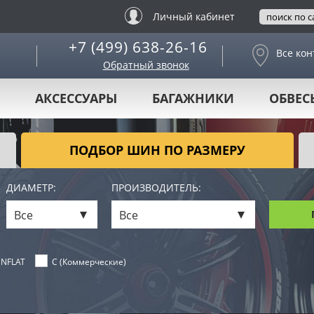
Личный кабинет
+7 (499) 638-26-16
Все кон
Обратный звонок
АКСЕССУАРЫ
БАГАЖНИКИ
ОБВЕС
ПОДБОР ШИН ПО РАЗМЕРУ
ДИАМЕТР:
ПРОИЗВОДИТЕЛЬ:
Все
Все
NFLAT
C (Коммерческие)