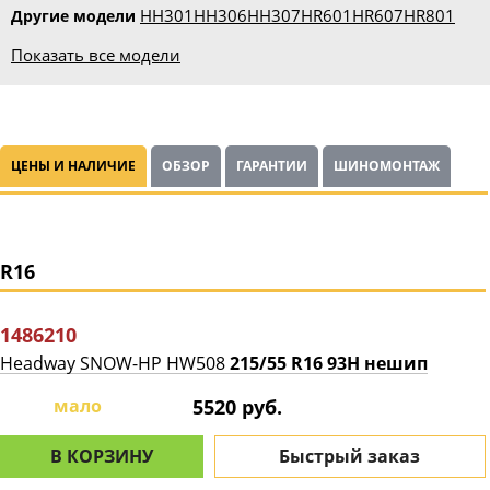
HH301
HH306
HH307
HR601
HR607
HR801
Другие модели
Показать все модели
ЦЕНЫ И НАЛИЧИЕ
ОБЗОР
ГАРАНТИИ
ШИНОМОНТАЖ
R16
1486210
Headway SNOW-HP HW508
215/55 R16 93H нешип
мало
5520 руб.
В КОРЗИНУ
Быстрый заказ