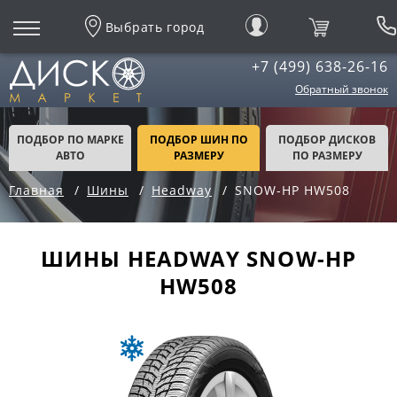
Выбрать город
+7 (499) 638-26-16
Обратный звонок
ПОДБОР ПО МАРКЕ
ПОДБОР ШИН ПО
ПОДБОР ДИСКОВ
АВТО
РАЗМЕРУ
ПО РАЗМЕРУ
Главная
Шины
Headway
SNOW-HP HW508
ШИНЫ HEADWAY SNOW-HP
HW508