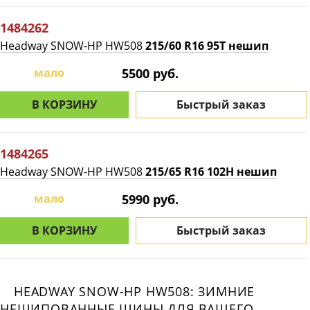
1484262
Headway SNOW-HP HW508
215/60 R16 95T нешип
мало
5500 руб.
В КОРЗИНУ
Быстрый заказ
1484265
Headway SNOW-HP HW508
215/65 R16 102H нешип
мало
5990 руб.
В КОРЗИНУ
Быстрый заказ
HEADWAY SNOW-HP HW508: ЗИМНИЕ
НЕШИПОВАННЫЕ ШИНЫ ДЛЯ ВАШЕГО