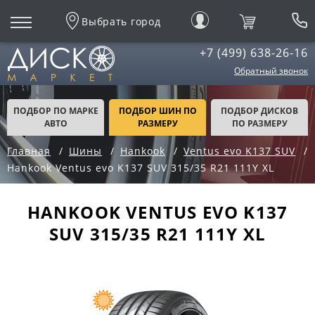
Выбрать город
+7 (499) 638-26-16
Обратный звонок
ПОДБОР ПО МАРКЕ
ПОДБОР ШИН ПО
ПОДБОР ДИСКОВ
АВТО
РАЗМЕРУ
ПО РАЗМЕРУ
Главная
Шины
Hankook
Ventus evo K137 SUV
Hankook Ventus evo K137 SUV 315/35 R21 111Y XL
HANKOOK VENTUS EVO K137
SUV 315/35 R21 111Y XL