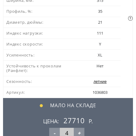
Ширина, мм:
315
Профиль, %:
35
Диаметр, дюймы:
21
Индекс нагрузки:
111
Индекс скорости:
Y
Усиленность:
XL
Устойчивость к проколам
Нет
(Ранфлет):
Сезонность:
летние
Артикул:
1036803
МАЛО НА СКЛАДЕ
27710
ЦЕНА:
Р.
-
+