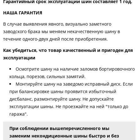
Гарантийный срок эксплуатации шин составляет 1 год.
НАША ГАРАНТИЯ
В случае выявления явного, визуально заметного
заводского брака мы меняем некачественную шину в
течение одного-двух дней после приобретения.
Как убедиться, что товар качественный и пригоден для
эксплуатации
Осмотрите шину на наличие заломов бортировочного
кольца, порезов, сильных замятий.
Монтируйте шину на заведомо исправный диск. Если
при балансировке шины проявится избыточный
дисбаланс, размонтируйте шину. Не допускайте
эксплуатации шины. Не проезжайте на ней "только до
гаража".
При соблюдении вышеперечисленного мы
заменим некондиционные шины быстро и без