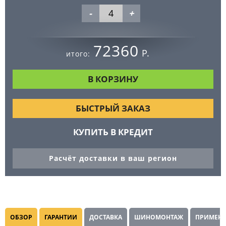
-
+
72360
Р.
итого:
БЫСТРЫЙ ЗАКАЗ
КУПИТЬ В КРЕДИТ
Расчёт доставки в ваш регион
ОБЗОР
ГАРАНТИИ
ДОСТАВКА
ШИНОМОНТАЖ
ПРИМЕНЯ