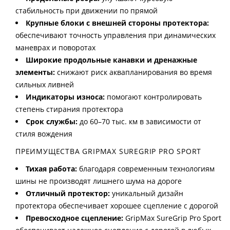
стабильность при движении по прямой
Крупные блоки с внешней стороны протектора:
обеспечивают точность управления при динамических
маневрах и поворотах
Широкие продольные канавки и дренажные
элементы:
снижают риск аквапланирования во время
сильных ливней
Индикаторы износа:
помогают контролировать
степень стирания протектора
Срок службы:
до 60–70 тыс. км в зависимости от
стиля вождения
ПРЕИМУЩЕСТВА GRIPMAX SUREGRIP PRO SPORT
Тихая работа:
благодаря современным технологиям
шины не производят лишнего шума на дороге
Отличный протектор:
уникальный дизайн
протектора обеспечивает хорошее сцепление с дорогой
Превосходное сцепление:
GripMax SureGrip Pro Sport