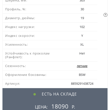
Ширина, мм:
305
Профиль, %:
30
Диаметр, дюймы:
19
Индекс нагрузки:
102
Индекс скорости:
Y
Усиленность:
XL
Устойчивость к проколам
Нет
(Ранфлет):
Сезонность:
летние
Оформление боковины:
BSW
Артикул:
8859291438724
ЕСТЬ НА СКЛАДЕ
18090
ЦЕНА:
Р.