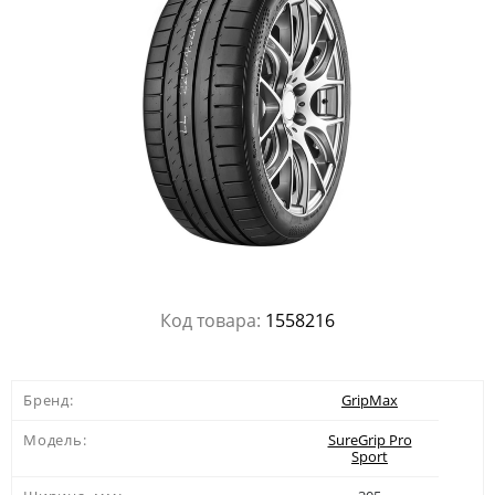
Код товара:
1558216
Бренд:
GripMax
Модель:
SureGrip Pro
Sport