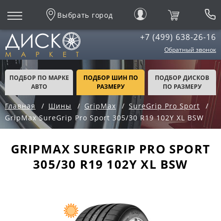
Выбрать город
+7 (499) 638-26-16
Обратный звонок
ПОДБОР ПО МАРКЕ
ПОДБОР ШИН ПО
ПОДБОР ДИСКОВ
АВТО
РАЗМЕРУ
ПО РАЗМЕРУ
Главная
Шины
GripMax
SureGrip Pro Sport
GripMax SureGrip Pro Sport 305/30 R19 102Y XL BSW
GRIPMAX SUREGRIP PRO SPORT
305/30 R19 102Y XL BSW