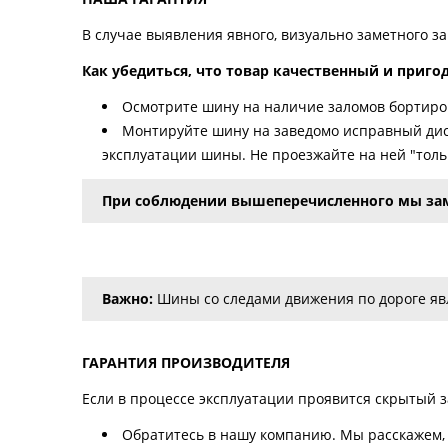
В случае выявления явного, визуально заметного з
Как убедиться, что товар качественный и приго
Осмотрите шину на наличие заломов бортиров
Монтируйте шину на заведомо исправный дис
эксплуатации шины. Не проезжайте на ней "тольк
При соблюдении вышеперечисленного мы за
Важно:
Шины со следами движения по дороге явл
ГАРАНТИЯ ПРОИЗВОДИТЕЛЯ
Если в процессе эксплуатации проявится скрытый за
Обратитесь в нашу компанию. Мы расскажем, 