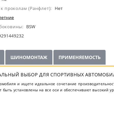
 к проколам (Ранфлет):
Нет
летние
боковины:
BSW
9291449232
ШИНОМОНТАЖ
ПРИМЕНЯЕМОСТЬ
ДЕАЛЬНЫЙ ВЫБОР ДЛЯ СПОРТИВНЫХ АВТОМОБИ
омобиля и ищете идеальное сочетание производительности
т быть установлены на все оси и обеспечивают высокий ур