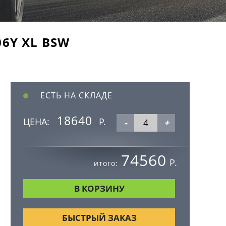
06Y XL BSW
ЕСТЬ НА СКЛАДЕ
18640
ЦЕНА:
Р.
-
+
74560
Р.
итого:
БЫСТРЫЙ ЗАКАЗ