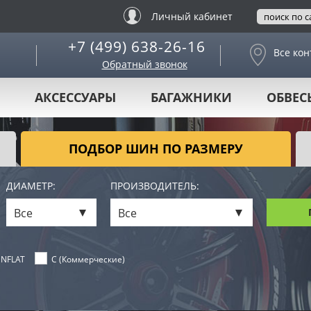
Личный кабинет
+7 (499) 638-26-16
Все кон
Обратный звонок
АКСЕССУАРЫ
БАГАЖНИКИ
ОБВЕС
ПОДБОР ШИН ПО РАЗМЕРУ
ДИАМЕТР:
ПРОИЗВОДИТЕЛЬ:
Все
Все
NFLAT
C (Коммерческие)