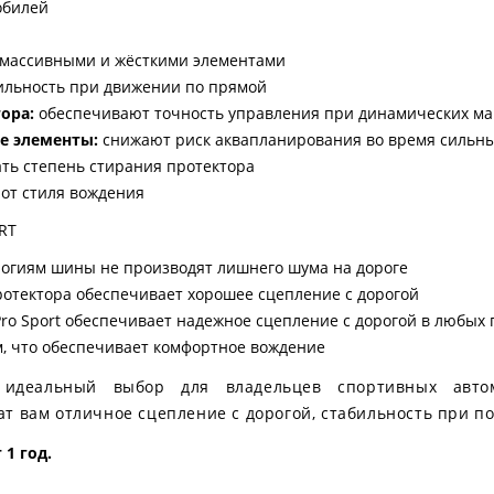
обилей
массивными и жёсткими элементами
ильность при движении по прямой
ора:
обеспечивают точность управления при динамических ма
е элементы:
снижают риск аквапланирования во время сильн
ть степень стирания протектора
 от стиля вождения
RT
огиям шины не производят лишнего шума на дороге
отектора обеспечивает хорошее сцепление с дорогой
Pro Sport обеспечивает надежное сцепление с дорогой в любых 
, что обеспечивает комфортное вождение
- идеальный выбор для владельцев спортивных авто
т вам отличное сцепление с дорогой, стабильность при по
1 год.