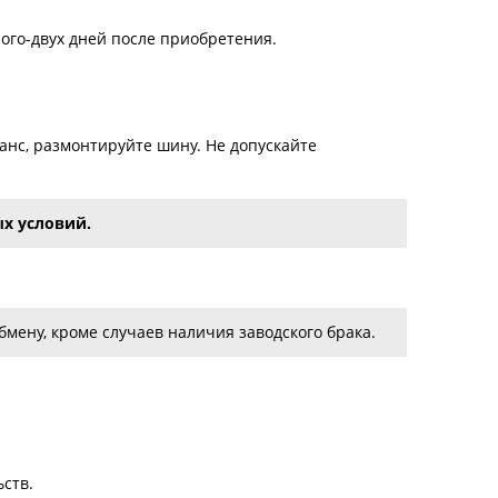
ого-двух дней после приобретения.
нс, размонтируйте шину. Не допускайте
х условий.
мену, кроме случаев наличия заводского брака.
ств.