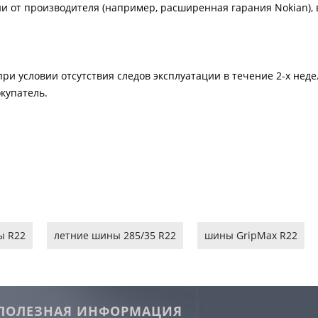
и от производителя (например, расширенная гарания Nokian), в
ри условии отсутствия следов эксплуатации в течение 2-х нед
купатель.
ы R22
летние шины 285/35 R22
шины GripMax R22
ПОЛЕЗНАЯ ИНФОРМАЦИЯ