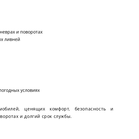
неврах и поворотах
ых ливней
погодных условиях
мобилей, ценящих комфорт, безопасность и
воротах и долгий срок службы.