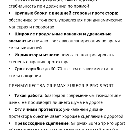
стабильность при движении по прямой
Крупные блоки с внешней стороны протектора:
обеспечивают точность управления при динамических
маневрах и поворотах
Широкие продольные канавки и дренажные
элементы:
снижают риск аквапланирования во время
сильных ливней
Индикаторы износа:
помогают контролировать
степень стирания протектора
Срок службы:
до 60–70 тыс. км в зависимости от
стиля вождения
ПРЕИМУЩЕСТВА GRIPMAX SUREGRIP PRO SPORT
Тихая работа:
благодаря современным технологиям
шины не производят лишнего шума на дороге
Отличный протектор:
уникальный дизайн
протектора обеспечивает хорошее сцепление с дорогой
Превосходное сцепление:
GripMax SureGrip Pro Sport