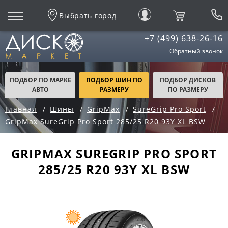
Выбрать город
+7 (499) 638-26-16
Обратный звонок
ПОДБОР ПО МАРКЕ
ПОДБОР ШИН ПО
ПОДБОР ДИСКОВ
АВТО
РАЗМЕРУ
ПО РАЗМЕРУ
Главная
Шины
GripMax
SureGrip Pro Sport
GripMax SureGrip Pro Sport 285/25 R20 93Y XL BSW
GRIPMAX SUREGRIP PRO SPORT
285/25 R20 93Y XL BSW