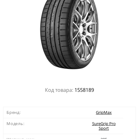
Код товара:
1558189
Бренд:
GripMax
Модель:
SureGrip Pro
Sport