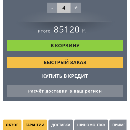
-
+
85120
Р.
итого:
БЫСТРЫЙ ЗАКАЗ
КУПИТЬ В КРЕДИТ
Расчёт доставки в ваш регион
ОБЗОР
ГАРАНТИИ
ДОСТАВКА
ШИНОМОНТАЖ
ПРИМЕНЯ