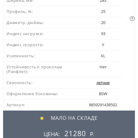
Ширина, мм:
285
Профиль, %:
25
Диаметр, дюймы:
20
Индекс нагрузки:
93
Индекс скорости:
Y
Усиленность:
XL
Устойчивость к проколам
Нет
(Ранфлет):
Сезонность:
летние
Оформление боковины:
BSW
Артикул:
8859291438502
МАЛО НА СКЛАДЕ
21280
ЦЕНА:
Р.