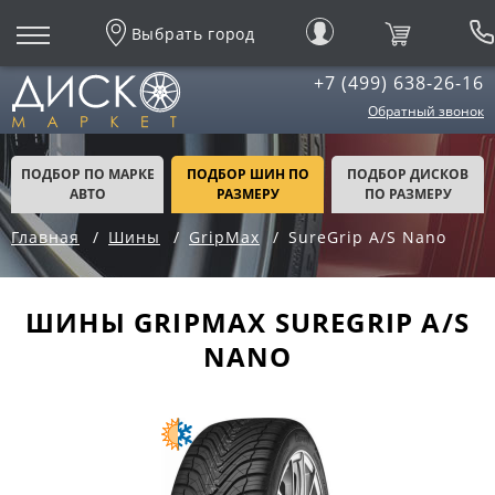
Выбрать город
+7 (499) 638-26-16
Обратный звонок
ПОДБОР ПО МАРКЕ
ПОДБОР ШИН ПО
ПОДБОР ДИСКОВ
АВТО
РАЗМЕРУ
ПО РАЗМЕРУ
Главная
Шины
GripMax
SureGrip A/S Nano
ШИНЫ GRIPMAX SUREGRIP A/S
NANO