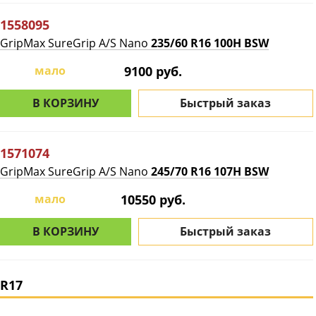
1558095
GripMax SureGrip A/S Nano
235/60 R16 100H BSW
мало
9100 руб.
В КОРЗИНУ
Быстрый заказ
1571074
GripMax SureGrip A/S Nano
245/70 R16 107H BSW
мало
10550 руб.
В КОРЗИНУ
Быстрый заказ
R17