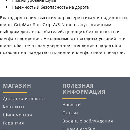
Низкий уровень шума
Надежность и безопасность на дороге
Благодаря своим высоким характеристикам и надежности,
шины GripMax SureGrip A/S Nano станут отличным
выбором для автолюбителей, ценящих безопасность и
комфорт вождения. Независимо от погодных условий, эти
шины обеспечат вам уверенное сцепление с дорогой и
позволят наслаждаться плавной и комфортной поездкой.
МАГАЗИН
ПОЛЕЗНАЯ
ИНФОРМАЦИЯ
Доставка и оплата
Новости
Контакты
Статьи
Шиномонтаж
Вредные заблуждения
Гарантия
С нами удобно