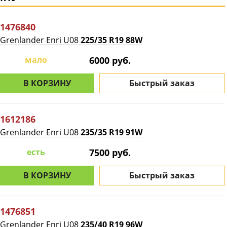
1476840
Grenlander Enri U08
225/35 R19 88W
мало
6000 руб.
В КОРЗИНУ
Быстрый заказ
1612186
Grenlander Enri U08
235/35 R19 91W
есть
7500 руб.
В КОРЗИНУ
Быстрый заказ
1476851
Grenlander Enri U08
235/40 R19 96W