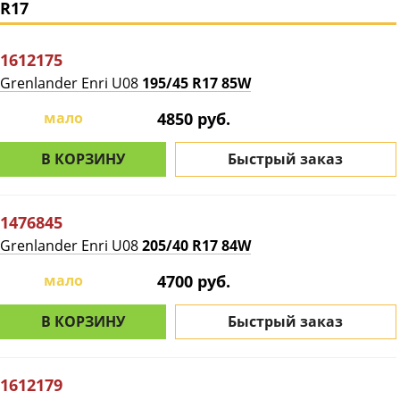
R17
1612175
Grenlander Enri U08
195/45 R17 85W
мало
4850 руб.
В КОРЗИНУ
Быстрый заказ
1476845
Grenlander Enri U08
205/40 R17 84W
мало
4700 руб.
В КОРЗИНУ
Быстрый заказ
1612179