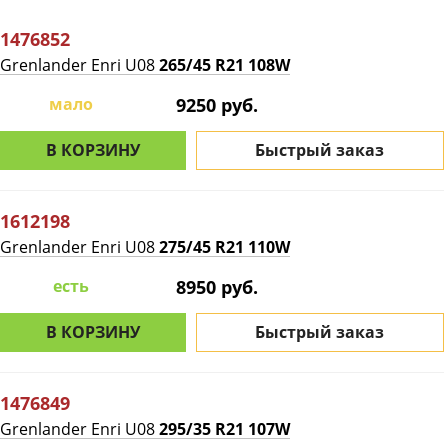
1476852
Grenlander Enri U08
265/45 R21 108W
мало
9250 руб.
В КОРЗИНУ
Быстрый заказ
1612198
Grenlander Enri U08
275/45 R21 110W
есть
8950 руб.
В КОРЗИНУ
Быстрый заказ
1476849
Grenlander Enri U08
295/35 R21 107W