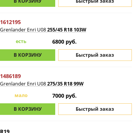
В КОРЗИНУ
Быстрый заказ
1612195
Grenlander Enri U08
255/45 R18 103W
есть
6800 руб.
В КОРЗИНУ
Быстрый заказ
1486189
Grenlander Enri U08
275/35 R18 99W
мало
7000 руб.
В КОРЗИНУ
Быстрый заказ
R19