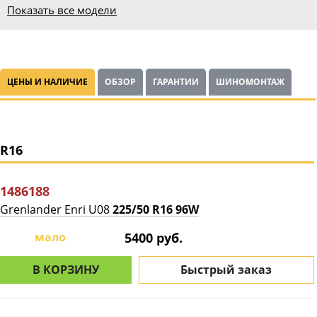
Показать все модели
ЦЕНЫ И НАЛИЧИЕ
ОБЗОР
ГАРАНТИИ
ШИНОМОНТАЖ
R16
1486188
Grenlander Enri U08
225/50 R16 96W
мало
5400 руб.
В КОРЗИНУ
Быстрый заказ