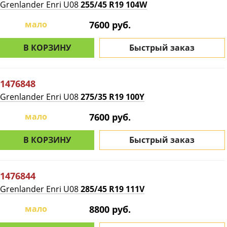
Grenlander Enri U08
255/45 R19 104W
мало
7600 руб.
В КОРЗИНУ
Быстрый заказ
1476848
Grenlander Enri U08
275/35 R19 100Y
мало
7600 руб.
В КОРЗИНУ
Быстрый заказ
1476844
Grenlander Enri U08
285/45 R19 111V
мало
8800 руб.