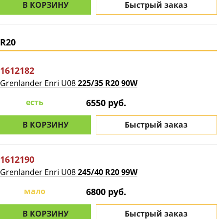
В КОРЗИНУ
Быстрый заказ
R20
1612182
Grenlander Enri U08
225/35 R20 90W
есть
6550 руб.
В КОРЗИНУ
Быстрый заказ
1612190
Grenlander Enri U08
245/40 R20 99W
мало
6800 руб.
В КОРЗИНУ
Быстрый заказ