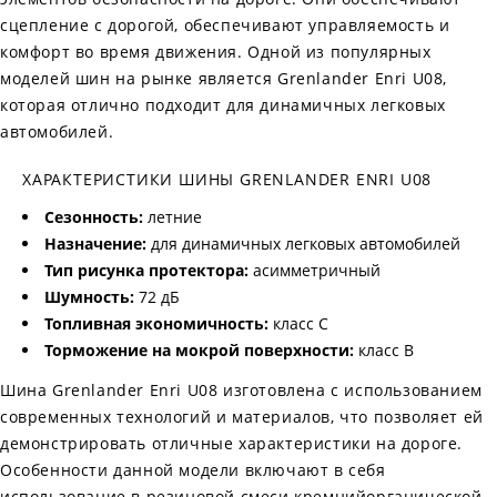
сцепление с дорогой, обеспечивают управляемость и
комфорт во время движения. Одной из популярных
моделей шин на рынке является Grenlander Enri U08,
которая отлично подходит для динамичных легковых
автомобилей.
ХАРАКТЕРИСТИКИ ШИНЫ GRENLANDER ENRI U08
Сезонность:
летние
Назначение:
для динамичных легковых автомобилей
Тип рисунка протектора:
асимметричный
Шумность:
72 дБ
Топливная экономичность:
класс C
Торможение на мокрой поверхности:
класс B
Шина Grenlander Enri U08 изготовлена с использованием
современных технологий и материалов, что позволяет ей
демонстрировать отличные характеристики на дороге.
Особенности данной модели включают в себя
использование в резиновой смеси кремнийорганической