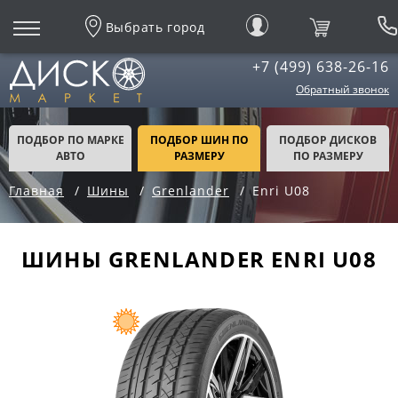
Выбрать город
+7 (499) 638-26-16
Обратный звонок
ПОДБОР ПО МАРКЕ
ПОДБОР ШИН ПО
ПОДБОР ДИСКОВ
АВТО
РАЗМЕРУ
ПО РАЗМЕРУ
Главная
Шины
Grenlander
Enri U08
ШИНЫ GRENLANDER ENRI U08