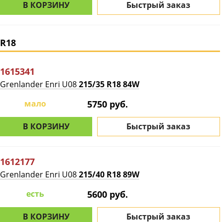
В КОРЗИНУ
Быстрый заказ
R18
1615341
Grenlander Enri U08
215/35 R18 84W
мало
5750 руб.
В КОРЗИНУ
Быстрый заказ
1612177
Grenlander Enri U08
215/40 R18 89W
есть
5600 руб.
В КОРЗИНУ
Быстрый заказ