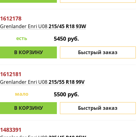
1612178
Grenlander Enri U08
215/45 R18 93W
есть
5450 руб.
В КОРЗИНУ
Быстрый заказ
1612181
Grenlander Enri U08
215/55 R18 99V
мало
5500 руб.
В КОРЗИНУ
Быстрый заказ
1483391