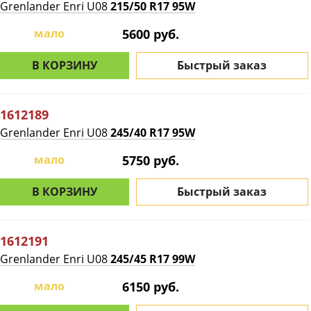
Grenlander Enri U08
215/50 R17 95W
мало
5600 руб.
В КОРЗИНУ
Быстрый заказ
1612189
Grenlander Enri U08
245/40 R17 95W
мало
5750 руб.
В КОРЗИНУ
Быстрый заказ
1612191
Grenlander Enri U08
245/45 R17 99W
мало
6150 руб.