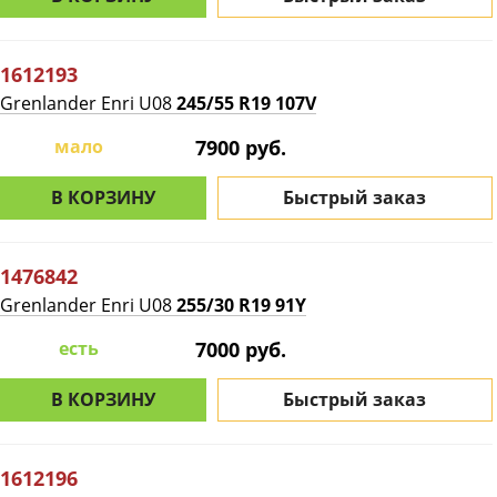
1612193
Grenlander Enri U08
245/55 R19 107V
мало
7900 руб.
В КОРЗИНУ
Быстрый заказ
1476842
Grenlander Enri U08
255/30 R19 91Y
есть
7000 руб.
В КОРЗИНУ
Быстрый заказ
1612196