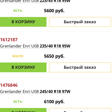
Grenlander Enri U08
225/45 R18 95W
есть
5600 руб.
В КОРЗИНУ
Быстрый заказ
1612187
Grenlander Enri U08
235/40 R18 95W
мало
5650 руб.
В КОРЗИНУ
Быстрый заказ
1476846
Grenlander Enri U08
245/40 R18 97W
есть
6100 руб.