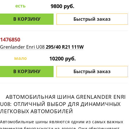
есть
9800 руб.
В КОРЗИНУ
Быстрый заказ
1476850
Grenlander Enri U08
295/40 R21 111W
мало
10200 руб.
В КОРЗИНУ
Быстрый заказ
АВТОМОБИЛЬНАЯ ШИНА GRENLANDER ENRI
U08: ОТЛИЧНЫЙ ВЫБОР ДЛЯ ДИНАМИЧНЫХ
ЛЕГКОВЫХ АВТОМОБИЛЕЙ
Автомобильные шины являются одним из самых важных
элементов безопасности на дороге. Они обеспечивают