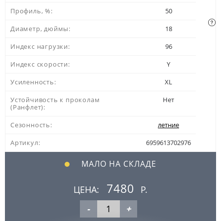
Профиль, %:
50
Диаметр, дюймы:
18
Индекс нагрузки:
96
Индекс скорости:
Y
Усиленность:
XL
Устойчивость к проколам
Нет
(Ранфлет):
Сезонность:
летние
Артикул:
6959613702976
МАЛО НА СКЛАДЕ
7480
ЦЕНА:
Р.
-
+