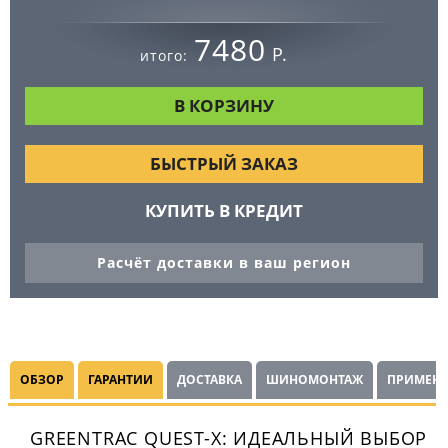
7480
Р.
итого:
БЫСТРЫЙ ЗАКАЗ
КУПИТЬ В КРЕДИТ
Расчёт доставки в ваш регион
ОБЗОР
ГАРАНТИИ
ДОСТАВКА
ШИНОМОНТАЖ
ПРИМЕНЯ
GREENTRAC QUEST-X: ИДЕАЛЬНЫЙ ВЫБОР