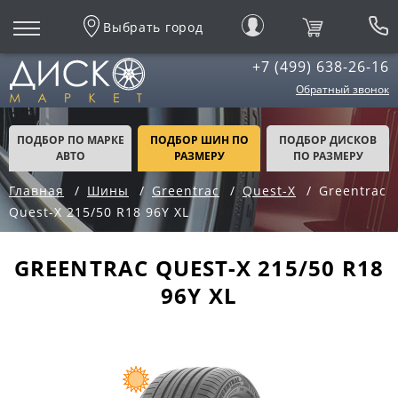
Выбрать город
+7 (499) 638-26-16
Обратный звонок
ПОДБОР ПО МАРКЕ
ПОДБОР ШИН ПО
ПОДБОР ДИСКОВ
АВТО
РАЗМЕРУ
ПО РАЗМЕРУ
Главная
Шины
Greentrac
Quest-X
Greentrac
Quest-X 215/50 R18 96Y XL
GREENTRAC QUEST-X 215/50 R18
96Y XL