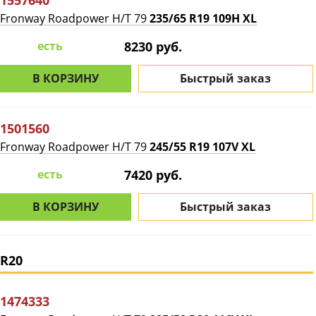
1557640
Fronway Roadpower H/T 79
235/65 R19 109H XL
есть
8230 руб.
В КОРЗИНУ
Быстрый заказ
1501560
Fronway Roadpower H/T 79
245/55 R19 107V XL
есть
7420 руб.
В КОРЗИНУ
Быстрый заказ
R20
1474333