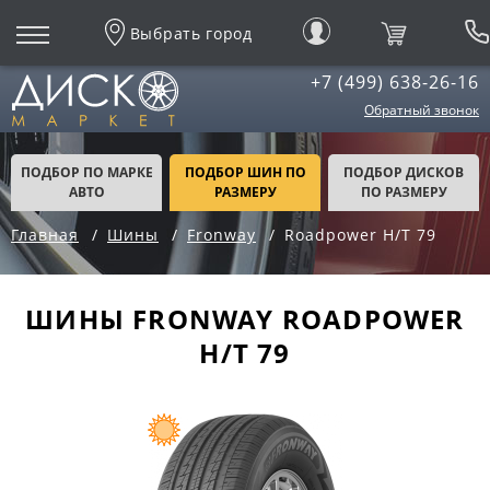
Выбрать город
+7 (499) 638-26-16
Обратный звонок
ПОДБОР ПО МАРКЕ
ПОДБОР ШИН ПО
ПОДБОР ДИСКОВ
АВТО
РАЗМЕРУ
ПО РАЗМЕРУ
Главная
Шины
Fronway
Roadpower H/T 79
ШИНЫ FRONWAY ROADPOWER
H/T 79