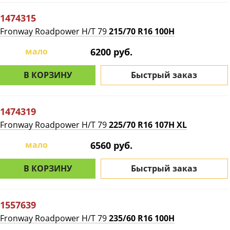
1474315
Fronway Roadpower H/T 79
215/70 R16 100H
мало
6200 руб.
В КОРЗИНУ
Быстрый заказ
1474319
Fronway Roadpower H/T 79
225/70 R16 107H XL
мало
6560 руб.
В КОРЗИНУ
Быстрый заказ
1557639
Fronway Roadpower H/T 79
235/60 R16 100H