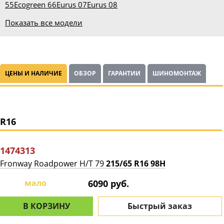
55
Ecogreen 66
Eurus 07
Eurus 08
Показать все модели
ЦЕНЫ И НАЛИЧИЕ
ОБЗОР
ГАРАНТИИ
ШИНОМОНТАЖ
R16
1474313
Fronway Roadpower H/T 79
215/65 R16 98H
мало
6090 руб.
В КОРЗИНУ
Быстрый заказ