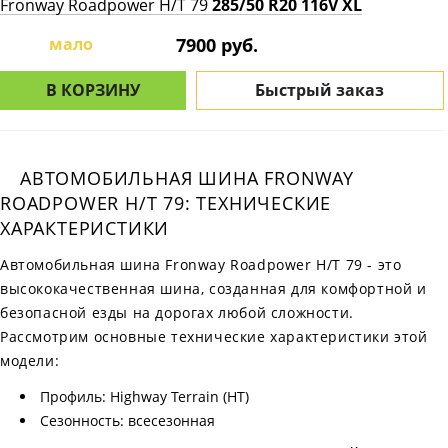
Fronway Roadpower H/T 79
285/50 R20 116V XL
мало
7900 руб.
В КОРЗИНУ
Быстрый заказ
АВТОМОБИЛЬНАЯ ШИНА FRONWAY
ROADPOWER H/T 79: ТЕХНИЧЕСКИЕ
ХАРАКТЕРИСТИКИ
Автомобильная шина Fronway Roadpower H/T 79 - это
высококачественная шина, созданная для комфортной и
безопасной езды на дорогах любой сложности.
Рассмотрим основные технические характеристики этой
модели:
Профиль: Highway Terrain (HT)
Сезонность: всесезонная