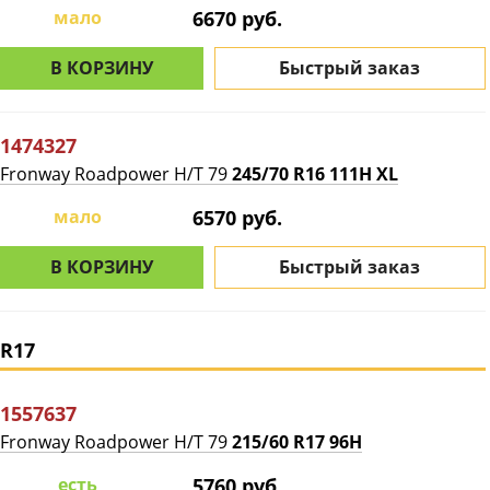
мало
6670 руб.
В КОРЗИНУ
Быстрый заказ
1474327
Fronway Roadpower H/T 79
245/70 R16 111H XL
мало
6570 руб.
В КОРЗИНУ
Быстрый заказ
R17
1557637
Fronway Roadpower H/T 79
215/60 R17 96H
есть
5760 руб.