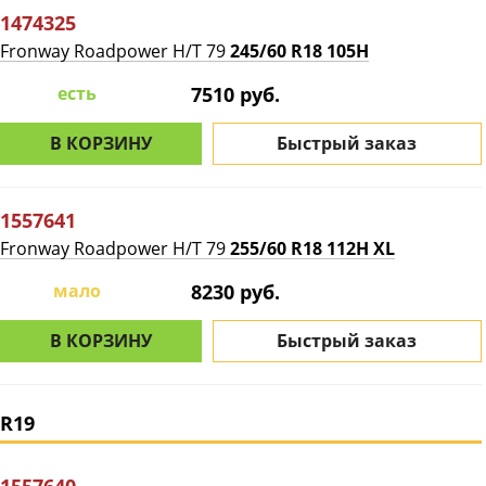
1474325
Fronway Roadpower H/T 79
245/60 R18 105H
есть
7510 руб.
В КОРЗИНУ
Быстрый заказ
1557641
Fronway Roadpower H/T 79
255/60 R18 112H XL
мало
8230 руб.
В КОРЗИНУ
Быстрый заказ
R19