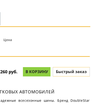
Цена
260 руб.
В КОРЗИНУ
Быстрый заказ
ЛЕГКОВЫХ АВТОМОБИЛЕЙ
надежные всесезонные шины. Бренд DoubleStar