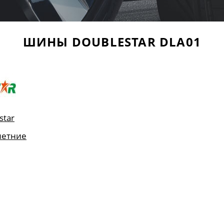
ШИНЫ DOUBLESTAR DLA01
star
летние