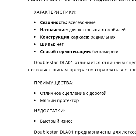
ХАРАКТЕРИСТИКИ:
Сезонность:
всесезонные
Назначение:
для легковых автомобилей
Конструкция каркаса:
радиальная
Шипы:
нет
Способ герметизации:
бескамерная
Doublestar DLA01 отличается отличным сце
позволяет шинам прекрасно справляться с по
ПРЕИМУЩЕСТВА:
Отличное сцепление с дорогой
Мягкий протектор
НЕДОСТАТКИ:
Быстрый износ
Doublestar DLA01 предназначены для легк