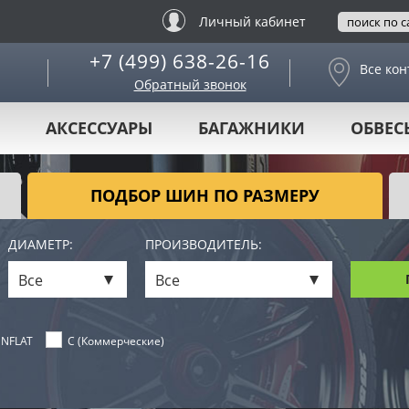
Личный кабинет
+7 (499) 638-26-16
Все кон
Обратный звонок
АКСЕССУАРЫ
БАГАЖНИКИ
ОБВЕС
ПОДБОР ШИН ПО РАЗМЕРУ
ДИАМЕТР:
ПРОИЗВОДИТЕЛЬ:
Все
Все
NFLAT
C (Коммерческие)