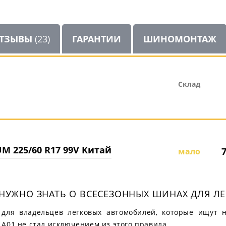
ТЗЫВЫ
(23)
ГАРАНТИИ
ШИНОМОНТАЖ
Склад
 225/60 R17 99V Китай
7
мало
АМ НУЖНО ЗНАТЬ О ВСЕСЕЗОННЫХ ШИНАХ ДЛЯ 
 для владельцев легковых автомобилей, которые ищут 
LA01 не стал исключением из этого правила.