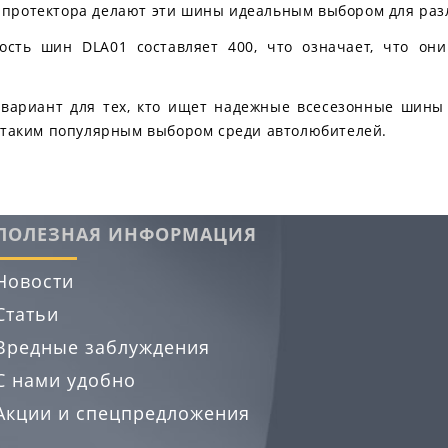
о протектора делают эти шины идеальным выбором для ра
кость шин DLA01 составляет 400, что означает, что о
 вариант для тех, кто ищет надежные всесезонные шины 
ы таким популярным выбором среди автолюбителей.
ПОЛЕЗНАЯ ИНФОРМАЦИЯ
Новости
Статьи
Вредные заблуждения
С нами удобно
Акции и спецпредложения