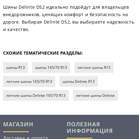
Шины Delinte DS2 идеально подойдут для владельцев
внедорожников, ценящих комфорт и безопасность на
дороге. Выбирая Delinte DS2, вы выбираете надежность
и качество.
СХОЖИЕ ТЕМАТИЧЕСКИЕ РАЗДЕЛЫ:
шины R13
шины 165/70 R13
летние шины R13
летние шины 165/70 R13
шины Delinte R13
летние шины Delinte 165/70 R13
летние шины Delinte
МАГАЗИН
ПОЛЕЗНАЯ
ИНФОРМАЦИЯ
Доставка и оплата