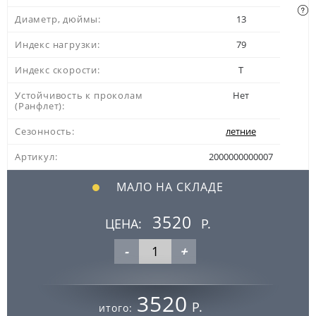
Диаметр, дюймы:
13
Индекс нагрузки:
79
Индекс скорости:
T
Устойчивость к проколам
Нет
(Ранфлет):
Сезонность:
летние
Артикул:
2000000000007
МАЛО НА СКЛАДЕ
3520
ЦЕНА:
Р.
-
+
3520
Р.
итого: