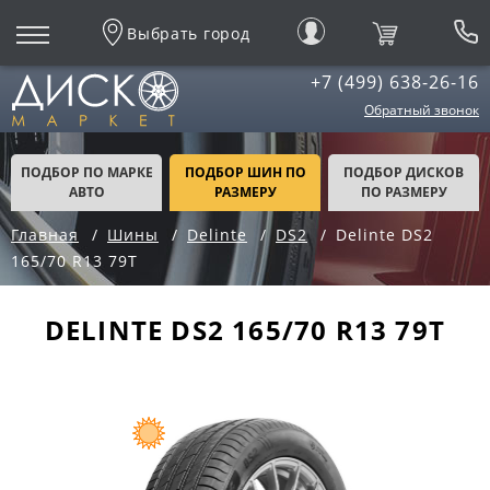
Выбрать город
+7 (499) 638-26-16
Обратный звонок
ПОДБОР ПО МАРКЕ
ПОДБОР ШИН ПО
ПОДБОР ДИСКОВ
АВТО
РАЗМЕРУ
ПО РАЗМЕРУ
Главная
Шины
Delinte
DS2
Delinte DS2
165/70 R13 79T
DELINTE DS2 165/70 R13 79T