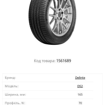
Код товара:
1561689
Бренд:
Delinte
Модель:
DS2
Ширина, мм:
165
Профиль, %:
70