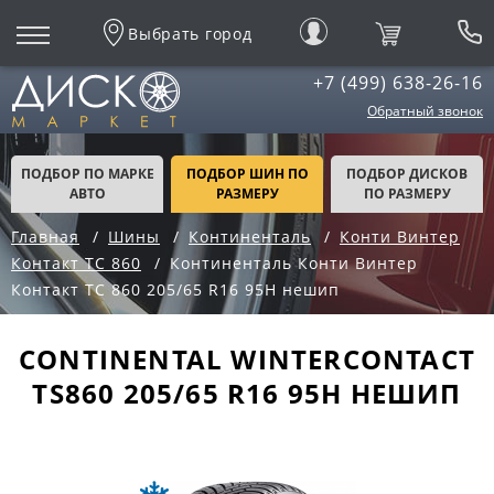
Выбрать город
+7 (499) 638-26-16
Обратный звонок
ПОДБОР ПО МАРКЕ
ПОДБОР ШИН ПО
ПОДБОР ДИСКОВ
АВТО
РАЗМЕРУ
ПО РАЗМЕРУ
Главная
Шины
Континенталь
Конти Винтер
Контакт ТС 860
Континенталь Конти Винтер
Контакт ТС 860 205/65 R16 95H нешип
CONTINENTAL WINTERCONTACT
TS860 205/65 R16 95H НЕШИП