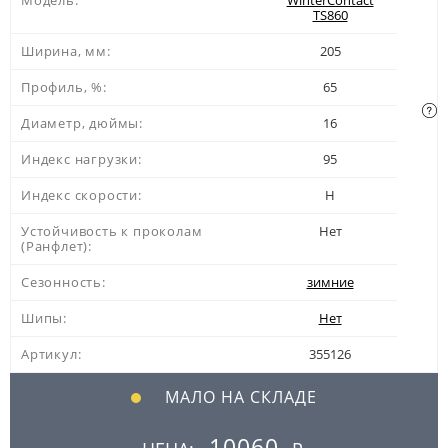
Модель:
WinterContact
TS860
Ширина, мм:
205
Профиль, %:
65
Диаметр, дюймы:
16
Индекс нагрузки:
95
Индекс скорости:
H
Устойчивость к проколам
Нет
(Ранфлет):
Сезонность:
зимние
Шипы:
Нет
Артикул:
355126
МАЛО НА СКЛАДЕ
10060