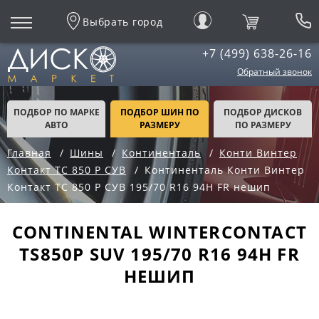
Выбрать город
+7 (499) 638-26-16
Обратный звонок
ПОДБОР ПО МАРКЕ
ПОДБОР ШИН ПО
ПОДБОР ДИСКОВ
АВТО
РАЗМЕРУ
ПО РАЗМЕРУ
Главная
Шины
Континенталь
Конти Винтер
Контакт ТС 850 Р СУВ
Континенталь Конти Винтер
Контакт ТС 850 Р СУВ 195/70 R16 94H FR нешип
CONTINENTAL WINTERCONTACT
TS850P SUV 195/70 R16 94H FR
НЕШИП