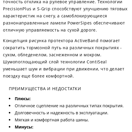
точность отклика на рулевое управление. Технологии
PrecisionPlus и S-Grip способствуют улучшению тяговых
характеристик на снегу, а самоблокирующиеся
разнонаправленные ламели PowerSipes обеспечивают
отличную управляемость на сухой дороге.
Концепция рисунка протектора ActiveBand помогает
сократить тормозной путь на различных покрытиях -
сухом, обледенелом, заснеженном и мокром.
Шумопоглощающий слой технологии ContiSeal
уменьшает шум и вибрации при движении, что делает
поездку еще более комфортной.
ПРЕИМУЩЕСТВА И НЕДОСТАТКИ
Плюсы:
Отличное сцепление на различных типах покрытия.
Долговечность и надежность в эксплуатации.
Мягкая и комфортная работа шины.
Минусы: