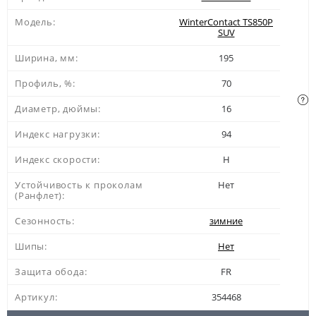
Модель:
WinterContact TS850P
SUV
Ширина, мм:
195
Профиль, %:
70
Диаметр, дюймы:
16
Индекс нагрузки:
94
Индекс скорости:
H
Устойчивость к проколам
Нет
(Ранфлет):
Сезонность:
зимние
Шипы:
Нет
Защита обода:
FR
Артикул:
354468