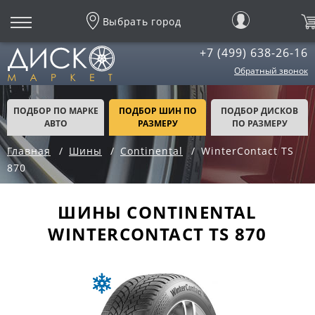
Выбрать город
+7 (499) 638-26-16
Обратный звонок
ПОДБОР ПО МАРКЕ
ПОДБОР ШИН ПО
ПОДБОР ДИСКОВ
АВТО
РАЗМЕРУ
ПО РАЗМЕРУ
Главная
Шины
Continental
WinterContact TS
870
ШИНЫ CONTINENTAL
WINTERCONTACT TS 870