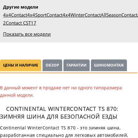
Другие модели
4x4Contact
4x4SportContact
4x4WinterContact
AllSeasonContact
2
Contact CST17
Показать все модели
ЦЕНЫ И НАЛИЧИЕ
ОБЗОР
ГАРАНТИИ
ШИНОМОНТАЖ
В данный момент в продаже нет ни одного типоразмера
данной модели.
CONTINENTAL WINTERCONTACT TS 870:
ЗИМНЯЯ ШИНА ДЛЯ БЕЗОПАСНОЙ ЕЗДЫ
Continental WinterContact TS 870 - это зимняя шина,
разработанная специально для легковых автомобилей,