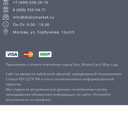
+7 (499) 638-26-16
8 (800) 550-54-71
info@diskomarket.ru
Пн-Пт: 9-00 - 19-00
Москва, ул. Горбунова, 12к2с5
Принимаем к оплате платежные карты Visa, MasterCard, Мир и др.
Сайт не является публичной офертой, определяемой положениями
Статьи 437 (2) ГК РФ и носит исключительно информационный
характер.
Мы следим за актуальностью данных, но возможны случаи
запаздывания обновления информации на сайте. Уточняйте
актуальность по телефону.