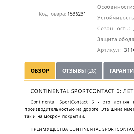
Особенности
Код товара:
1536231
Устойчивость
Сезонность:
Защита обода
Артикул:
311
ОБЗОР
ОТЗЫВЫ
(28)
ГАРАНТ
CONTINENTAL SPORTCONTACT 6: Л
Continental SportContact 6 - это летня
производительностью на дороге. Эта шина имее
так и на мокром покрытии.
ПРЕИМУЩЕСТВА CONTINENTAL SPORTCONTAC