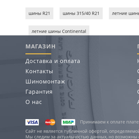
шины R21
шины 315/40 R21
летние шин
летние шины Continental
МАГАЗИН
Доставка и оплата
Контакты
Шиномонтаж
Гарантия
О нас
Принимаем к оплате платеж
Сайт не является публичной офертой, определяемо
Мы следим за актуальностью данных, но возможны 