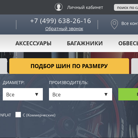
Личный кабинет
+7 (499) 638-26-16
Все кон
Обратный звонок
АКСЕССУАРЫ
БАГАЖНИКИ
ОБВЕС
ПОДБОР ШИН ПО РАЗМЕРУ
ДИАМЕТР:
ПРОИЗВОДИТЕЛЬ:
Все
Все
NFLAT
C (Коммерческие)