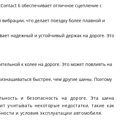
tContact 6 обеспечивает отличное сцепление с
вибрации, что делает поездку более плавной и
ивает надежный и устойчивый держак на дороге. Это
ительной к колее на дороге. Это может повлиять на
т изнашиваться быстрее, чем другие шины. Поэтому
ельность и безопасность на дороге. Эта шина
ит учитывать некоторые недостатки, такие как
ности и условия эксплуатации автомобиля.