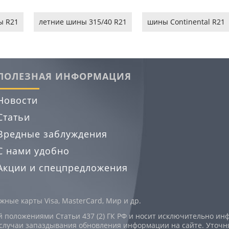
ы R21
летние шины 315/40 R21
шины Continental R21
ПОЛЕЗНАЯ ИНФОРМАЦИЯ
Новости
Статьи
Вредные заблуждения
С нами удобно
Акции и спецпредложения
ные карты Visa, MasterCard, Мир и др.
й положениями Статьи 437 (2) ГК РФ и носит исключительно и
случаи запаздывания обновления информации на сайте. Уточня