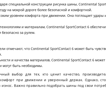
даря специальной конструкции рисунка шины, Continental Spor
езду на мокрой дороге более безопасной и комфортной.
оким уровнем комфорта при движении. Она поглощает удары и 
ехнологиям и материалам, Continental SportContact 6 обеспеч
 безопасно за рулем.
ли отмечают, что Continental SportContact 6 может быть чувств
и.
ности и качества материалов, Continental SportContact 6 може
и могут быть необходимы.
личный выбор для тех, кто ценит качество, производит
комфорт при движении и уверенный держак. Однако, сто
 износ. Важно правильно подобрать шины под свои потреб