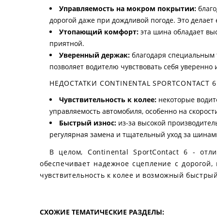
Управляемость на мокром покрытии:
благо
дорогой даже при дождливой погоде. Это делает 
Утопающий комфорт:
эта шина обладает выс
приятной.
Уверенный держак:
благодаря специальным т
позволяет водителю чувствовать себя уверенно и
НЕДОСТАТКИ CONTINENTAL SPORTCONTACT 6
Чувствительность к колее:
некоторые водите
управляемость автомобиля, особенно на скорост
Быстрый износ:
из-за высокой производитель
регулярная замена и тщательный уход за шинам
В целом, Continental SportContact 6 - от
обеспечивает надежное сцепление с дорогой, 
чувствительность к колее и возможный быстрый
СХОЖИЕ ТЕМАТИЧЕСКИЕ РАЗДЕЛЫ: