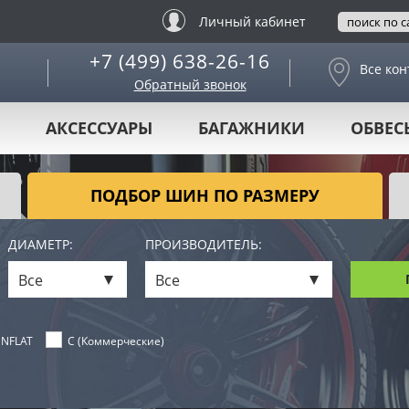
Личный кабинет
+7 (499) 638-26-16
Все кон
Обратный звонок
АКСЕССУАРЫ
БАГАЖНИКИ
ОБВЕС
ПОДБОР ШИН ПО РАЗМЕРУ
ДИАМЕТР:
ПРОИЗВОДИТЕЛЬ:
Все
Все
NFLAT
C (Коммерческие)