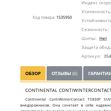
Индекс скоро
Усиленность
Код товара:
1535950
Устойчивость
Сезонность:
Шипы:
Нет
Защита обод
Артикул:
35
ОБЗОР
ОТЗЫВЫ
(6)
ГАРАНТИ
CONTINENTAL CONTIWINTERCONTAC
Continental ContiWinterContact TS830P 
внедорожников. Она сочетает в себе надежн