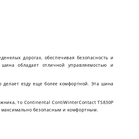
еденелых дорогах, обеспечивая безопасность и
у шина обладает отличной управляемостью и
то делает езду еще более комфортной. Эта шина
ика, то Continental ContiWinterContact TS830P
ет максимально безопасным и комфортным.