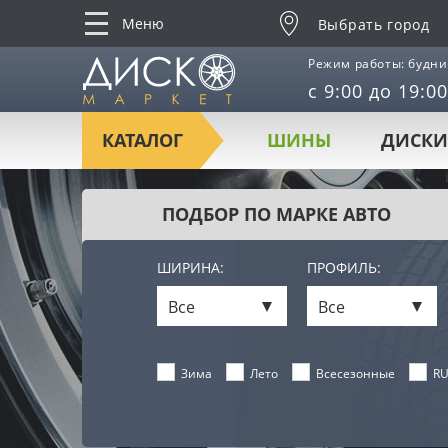
Меню
Выбрать город
Режим работы: будни
с 9:00 до 19:00
КАТАЛОГ
ШИНЫ
ДИСКИ
ПОДБОР ПО МАРКЕ АВТО
ШИРИНА:
ПРОФИЛЬ:
Все
Все
Лето
Всесезонные
RU
Зима