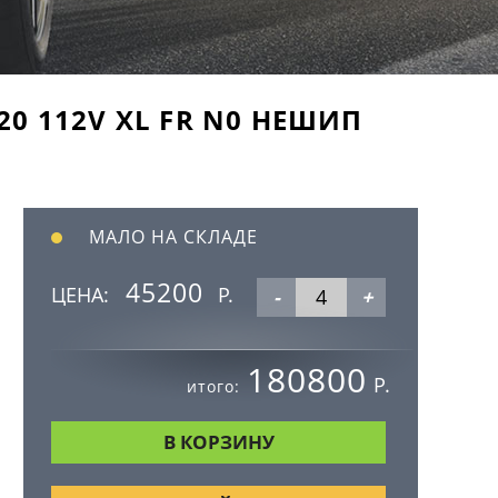
20 112V XL FR N0 НЕШИП
МАЛО НА СКЛАДЕ
45200
ЦЕНА:
Р.
-
+
180800
Р.
итого: