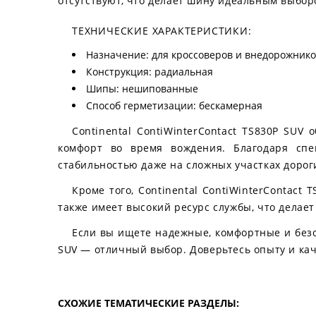
отсутствуют, что делает шину идеальным выбор
ТЕХНИЧЕСКИЕ ХАРАКТЕРИСТИКИ:
Назначение: для кроссоверов и внедорожник
Конструкция: радиальная
Шипы: нешипованные
Способ герметизации: бескамерная
Continental ContiWinterContact TS830P SUV
комфорт во время вождения. Благодаря спе
стабильностью даже на сложных участках дорог
Кроме того, Continental ContiWinterContact
также имеет высокий ресурс службы, что делае
Если вы ищете надежные, комфортные и безо
SUV — отличный выбор. Доверьтесь опыту и кач
СХОЖИЕ ТЕМАТИЧЕСКИЕ РАЗДЕЛЫ: