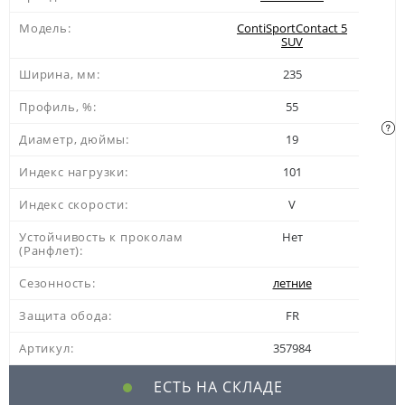
Модель:
ContiSportContact 5
SUV
Ширина, мм:
235
Профиль, %:
55
Диаметр, дюймы:
19
Индекс нагрузки:
101
Индекс скорости:
V
Устойчивость к проколам
Нет
(Ранфлет):
Сезонность:
летние
Защита обода:
FR
Артикул:
357984
ЕСТЬ НА СКЛАДЕ