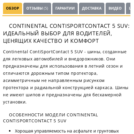
ОБЗОР
ОТЗЫВЫ
(5)
ГАРАНТИИ
ДОСТАВКА
ВИДЕО
Ш
CONTINENTAL CONTISPORTCONTACT 5 SUV:
ИДЕАЛЬНЫЙ ВЫБОР ДЛЯ ВОДИТЕЛЕЙ,
ЦЕНЯЩИХ КАЧЕСТВО И КОМФОРТ
Continental ContiSportContact 5 SUV - шины, созданные
для легковых автомобилей и внедорожников. Они
предназначены для использования в летний сезон и
отличаются дорожным типом протектора,
асимметричным не направленным рисунком
протектора и радиальной конструкцией каркаса. Шины
не имеют шипов и предназначены для бескамерной
установки.
ОСОБЕННОСТИ МОДЕЛИ CONTINENTAL
CONTISPORTCONTACT 5 SUV
Хорошая управляемость на асфальте и грунтовых