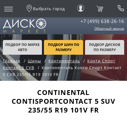
Выбрать город
+7 (499) 638-26-16
Обратный звонок
ПОДБОР ПО МАРКЕ
ПОДБОР ШИН ПО
ПОДБОР ДИСКОВ
АВТО
РАЗМЕРУ
ПО РАЗМЕРУ
Главная
Шины
Континенталь
Конти Спорт
Контакт 5 СУВ
Континенталь Конти Спорт Контакт
5 СУВ 235/55 R19 101V FR
CONTINENTAL
CONTISPORTCONTACT 5 SUV
235/55 R19 101V FR