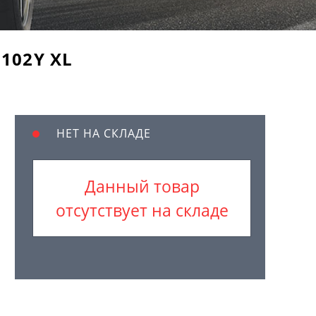
102Y XL
НЕТ НА СКЛАДЕ
Данный товар
отсутствует на складе