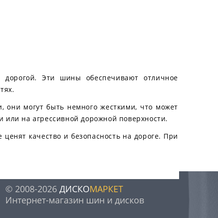
с дорогой. Эти шины обеспечивают отличное
тях.
и, они могут быть немного жесткими, что может
и или на агрессивной дорожной поверхности.
е ценят качество и безопасность на дороге. При
© 2008-2026
ДИСКО
МАРКЕТ
Интернет-магазин шин и дисков