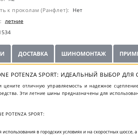
ть к проколам (Ранфлет):
Нет
:
летние
1534
ИИ
ДОСТАВКА
ШИНОМОНТАЖ
ПРИМ
NE POTENZA SPORT: ИДЕАЛЬНЫЙ ВЫБОР ДЛЯ
и цените отличную управляемость и надежное сцепление 
редства. Эти летние шины предназначены для использовани
E POTENZA SPORT:
 использования в городских условиях и на скоростных шоссе, а