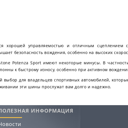
тся хорошей управляемостью и отличным сцеплением 
ышает безопасность вождения, особенно на высоких скорос
stone Potenza Sport имеют некоторые минусы. В частност
лонны к быстрому износу, особенно при активном вождени
ный выбор для владельцев спортивных автомобилей, которы
живании эти шины прослужат вам долго и надежно.
ПОЛЕЗНАЯ ИНФОРМАЦИЯ
Новости