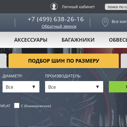
Личный кабинет
+7 (499) 638-26-16
Все кон
Обратный звонок
АКСЕССУАРЫ
БАГАЖНИКИ
ОБВЕС
ПОДБОР ШИН ПО РАЗМЕРУ
ДИАМЕТР:
ПРОИЗВОДИТЕЛЬ:
Все
Все
NFLAT
C (Коммерческие)