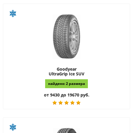
Goodyear
UltraGrip Ice SUV
найдено: 2 размера
от 9430 до 19670 руб.