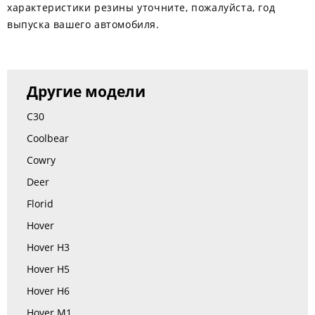
характеристики резины уточните, пожалуйста, год
выпуска вашего автомобиля.
Другие модели
C30
Coolbear
Cowry
Deer
Florid
Hover
Hover H3
Hover H5
Hover H6
Hover M1