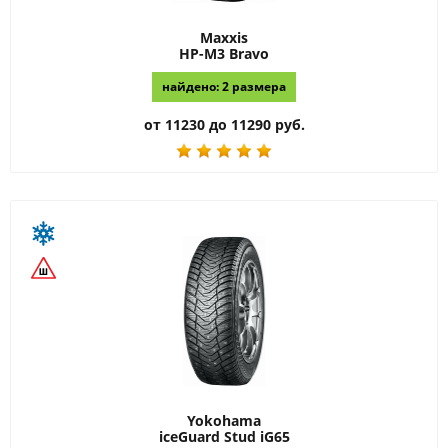
Maxxis
HP-M3 Bravo
найдено: 2 размера
от 11230 до 11290 руб.
Yokohama
iceGuard Stud iG65