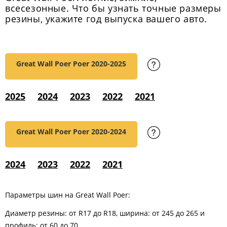
всесезонные. Что бы узнать точные размеры
резины, укажите год выпуска вашего авто.
Great Wall Poer Poer
2020-2025
2025
2024
2023
2022
2021
Great Wall Poer Poer
2020-2024
2024
2023
2022
2021
Параметры шин на Great Wall Poer:
Диаметр резины: от R17 до R18, ширина: от 245 до 265 и
профиль: от 60 до 70.