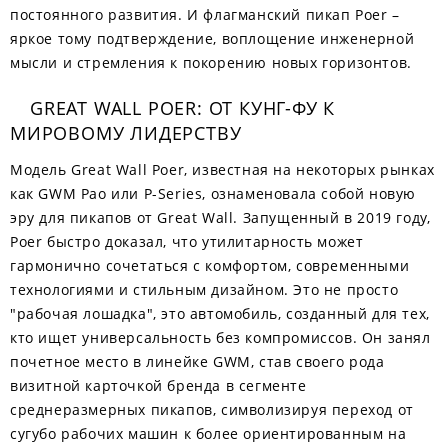
постоянного развития. И флагманский пикап Poer –
яркое тому подтверждение, воплощение инженерной
мысли и стремления к покорению новых горизонтов.
GREAT WALL POER: ОТ КУНГ-ФУ К
МИРОВОМУ ЛИДЕРСТВУ
Модель Great Wall Poer, известная на некоторых рынках
как GWM Pao или P-Series, ознаменовала собой новую
эру для пикапов от Great Wall. Запущенный в 2019 году,
Poer быстро доказал, что утилитарность может
гармонично сочетаться с комфортом, современными
технологиями и стильным дизайном. Это не просто
"рабочая лошадка", это автомобиль, созданный для тех,
кто ищет универсальность без компромиссов. Он занял
почетное место в линейке GWM, став своего рода
визитной карточкой бренда в сегменте
среднеразмерных пикапов, символизируя переход от
сугубо рабочих машин к более ориентированным на