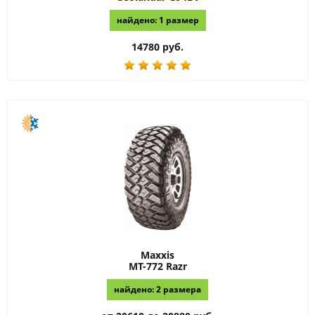
найдено: 1 размер
14780 руб.
Maxxis
MT-772 Razr
найдено: 2 размера