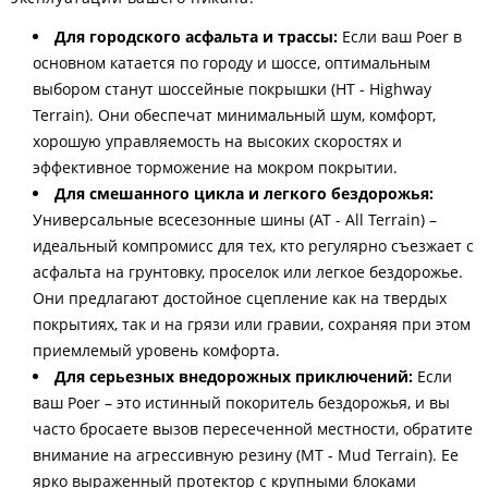
Для городского асфальта и трассы:
Если ваш Poer в
основном катается по городу и шоссе, оптимальным
выбором станут шоссейные покрышки (HT - Highway
Terrain). Они обеспечат минимальный шум, комфорт,
хорошую управляемость на высоких скоростях и
эффективное торможение на мокром покрытии.
Для смешанного цикла и легкого бездорожья:
Универсальные всесезонные шины (AT - All Terrain) –
идеальный компромисс для тех, кто регулярно съезжает с
асфальта на грунтовку, проселок или легкое бездорожье.
Они предлагают достойное сцепление как на твердых
покрытиях, так и на грязи или гравии, сохраняя при этом
приемлемый уровень комфорта.
Для серьезных внедорожных приключений:
Если
ваш Poer – это истинный покоритель бездорожья, и вы
часто бросаете вызов пересеченной местности, обратите
внимание на агрессивную резину (MT - Mud Terrain). Ее
ярко выраженный протектор с крупными блоками