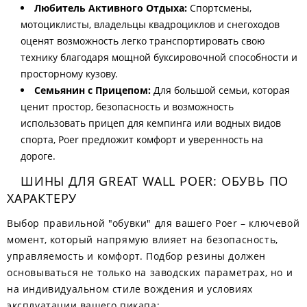
Любитель Активного Отдыха:
Спортсмены,
мотоциклисты, владельцы квадроциклов и снегоходов
оценят возможность легко транспортировать свою
технику благодаря мощной буксировочной способности и
просторному кузову.
Семьянин с Прицепом:
Для большой семьи, которая
ценит простор, безопасность и возможность
использовать прицеп для кемпинга или водных видов
спорта, Poer предложит комфорт и уверенность на
дороге.
ШИНЫ ДЛЯ GREAT WALL POER: ОБУВЬ ПО
ХАРАКТЕРУ
Выбор правильной "обувки" для вашего Poer – ключевой
момент, который напрямую влияет на безопасность,
управляемость и комфорт. Подбор резины должен
основываться не только на заводских параметрах, но и
на индивидуальном стиле вождения и условиях
эксплуатации вашего пикапа: