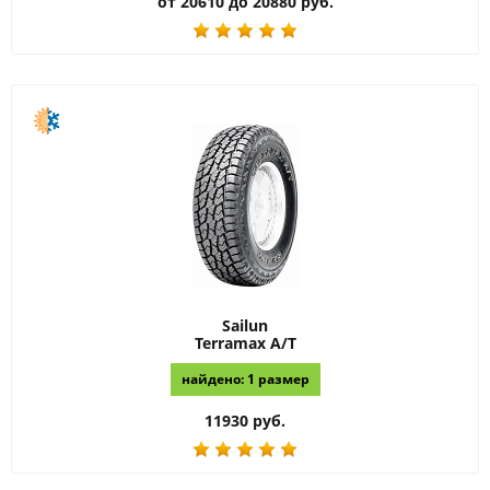
от 20610 до 20880 руб.
Sailun
Terramax A/T
найдено: 1 размер
11930 руб.