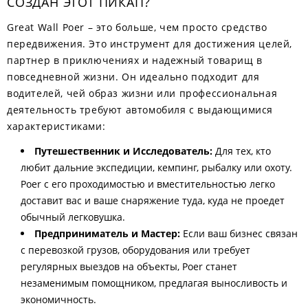
СОЗДАН ЭТОТ ПИКАП?
Great Wall Poer – это больше, чем просто средство
передвижения. Это инструмент для достижения целей,
партнер в приключениях и надежный товарищ в
повседневной жизни. Он идеально подходит для
водителей, чей образ жизни или профессиональная
деятельность требуют автомобиля с выдающимися
характеристиками:
Путешественник и Исследователь:
Для тех, кто
любит дальние экспедиции, кемпинг, рыбалку или охоту.
Poer с его проходимостью и вместительностью легко
доставит вас и ваше снаряжение туда, куда не проедет
обычный легковушка.
Предприниматель и Мастер:
Если ваш бизнес связан
с перевозкой грузов, оборудования или требует
регулярных выездов на объекты, Poer станет
незаменимым помощником, предлагая выносливость и
экономичность.