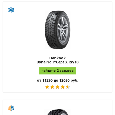
Hankook
DynaPro I*Cept X RW10
найдено: 2 размера
от 11290 до 12050 руб.