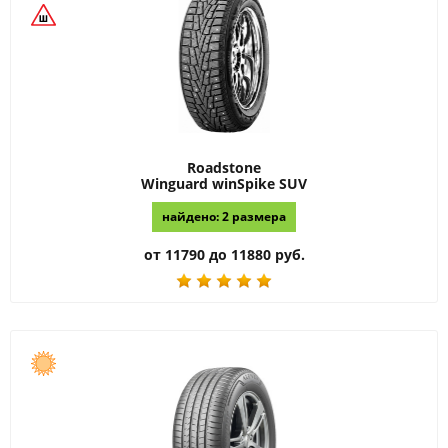
Roadstone
Winguard winSpike SUV
найдено: 2 размера
от 11790 до 11880 руб.