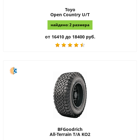
Toyo
Open Country U/T
найдено: 2 размера
от 16410 до 18400 руб.
BFGoodrich
All-Terrain T/A KO2