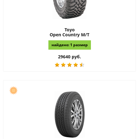
Toyo
Open Country M/T
найдено: 1 размер
29640 руб.