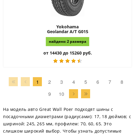
Yokohama
Geolandar A/T G015
найдено: 2 размера
от 14430 до 15260 руб.
1
2
3
4
5
6
7
8
9
10
На модель авто Great Wall Poer подходят шины с
посадочными диаметрами (радиусами): 17, 18 дюймов; с
шириной: 245, 265 мм, профилем: 70, 60, 65. Это
слишком широкий выбор. Чтобы узнать допустимые