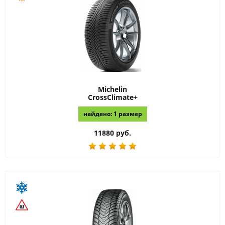
Michelin
CrossClimate+
найдено: 1 размер
11880 руб.