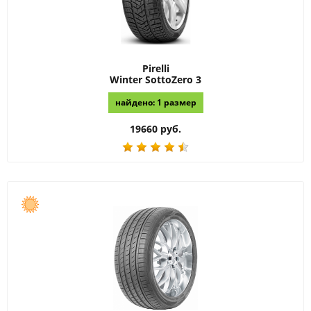
Pirelli
Winter SottoZero 3
найдено: 1 размер
19660 руб.