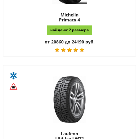
Michelin
Primacy 4
найдено: 2 размера
от 20860 до 24190 руб.
Laufenn
I Fit Ice LW71