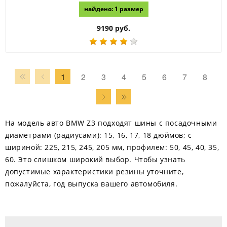
найдено: 1 размер
9190 руб.
1
2
3
4
5
6
7
8
На модель авто BMW Z3 подходят шины с посадочными
диаметрами (радиусами): 15, 16, 17, 18 дюймов; с
шириной: 225, 215, 245, 205 мм, профилем: 50, 45, 40, 35,
60. Это слишком широкий выбор. Чтобы узнать
допустимые характеристики резины уточните,
пожалуйста, год выпуска вашего автомобиля.