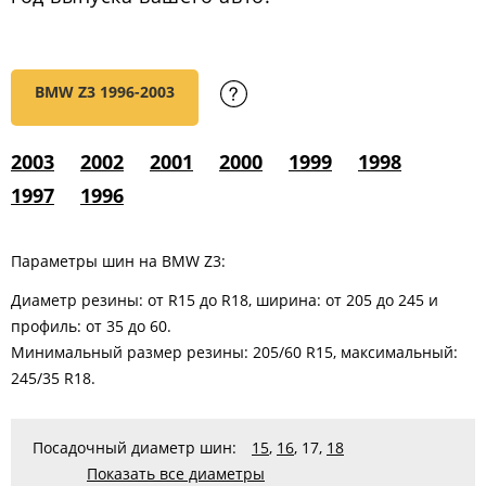
BMW Z3
1996-2003
2003
2002
2001
2000
1999
1998
1997
1996
Параметры шин на BMW Z3:
Диаметр резины: от R15 до R18, ширина: от 205 до 245 и
профиль: от 35 до 60.
Минимальный размер резины: 205/60 R15, максимальный:
245/35 R18.
Посадочный диаметр шин:
15
,
16
,
17
,
18
Показать все диаметры