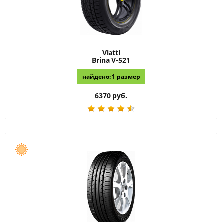
Viatti
Brina V-521
найдено: 1 размер
6370 руб.