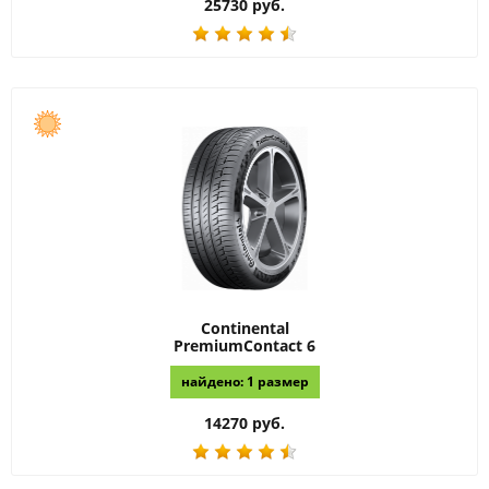
25730 руб.
Continental
PremiumContact 6
найдено: 1 размер
14270 руб.