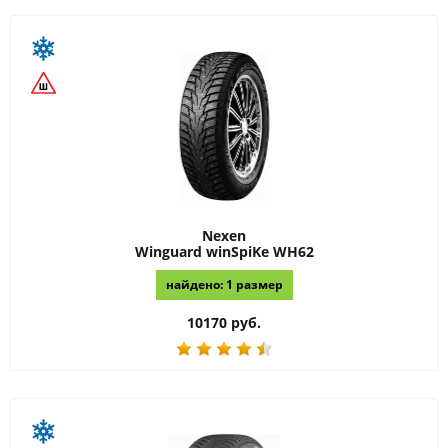
Nexen
Winguard winSpiKe WH62
найдено: 1 размер
10170 руб.