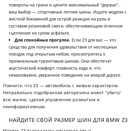
повороты на грани и цените максимальный "держак",
ваш выбор — спортивные летние шины. Ищите модели с
жесткой боковиной для острой реакции на руль и
составом резиновой смеси, обеспечивающим отличное
сцепление на сухом асфальте.
Для спокойных прогулок.
Если Z3 для вас — это
средство для получения удовольствия от неспешных
поездок под открытым небом, присмотритесь к
премиальным туринговым шинам. Они обеспечат
акустический комфорт, плавность хода и, что
немаловажно, уверенное поведение на мокрой дороге.
Помните, что Z3 — автомобиль с живым характером.
Неправильно подобранная авторезина может "убить"
всю магию, сделав управление размытым и
неинформативным.
НАЙДИТЕ СВОЙ РАЗМЕР ШИН ДЛЯ BMW Z3
Модель Z3 выпускалась несколько лет и