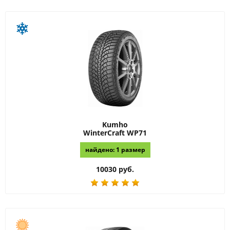
Kumho
WinterCraft WP71
найдено: 1 размер
10030 руб.