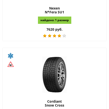
Nexen
N*Fera SU1
найдено: 1 размер
7620 руб.
Cordiant
Snow Cross