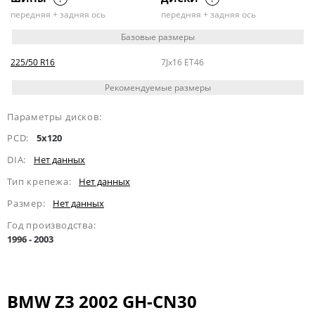
передняя + задняя ось
передняя + задняя ось
Базовые размеры
225/50 R16
7Jx16 ET46
Рекомендуемые размеры
Параметры дисков:
PCD:
5x120
DIA:
Нет данных
Тип крепежа:
Нет данных
Размер:
Нет данных
Год производства:
1996 - 2003
BMW Z3 2002 GH-CN30