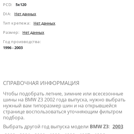
PCD:
5x120
DIA:
Нет данных
Тип крепежа:
Нет данных
Размер:
Нет данных
Год производства:
1996 - 2003
СПРАВОЧНАЯ ИНФОРМАЦИЯ
Чтобы подобрать летние, зимние или всесезонные
шины на BMW Z3 2002 года выпуска, нужно выбрать
нужный вам типоразмер шин и на открывшейся
странице воспользоваться уточняющим фильтром
подбора.
Выбрать другой год выпуска модели
BMW Z3
:
2003