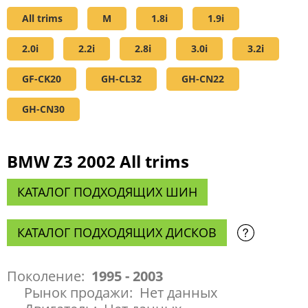
All trims
M
1.8i
1.9i
2.0i
2.2i
2.8i
3.0i
3.2i
GF-CK20
GH-CL32
GH-CN22
GH-CN30
BMW Z3 2002 All trims
КАТАЛОГ ПОДХОДЯЩИХ ШИН
КАТАЛОГ ПОДХОДЯЩИХ ДИСКОВ
Поколение:
1995 - 2003
Рынок продажи:
Нет данных