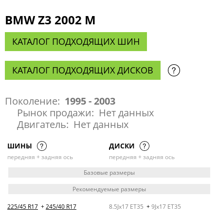
BMW Z3 2002 M
КАТАЛОГ ПОДХОДЯЩИХ ШИН
КАТАЛОГ ПОДХОДЯЩИХ ДИСКОВ
Поколение:
1995 - 2003
Рынок продажи:
Нет данных
Двигатель:
Нет данных
ШИНЫ
ДИСКИ
передняя + задняя ось
передняя + задняя ось
Базовые размеры
Рекомендуемые размеры
225/45 R17
+
245/40 R17
8.5Jx17 ET35
+
9Jx17 ET35