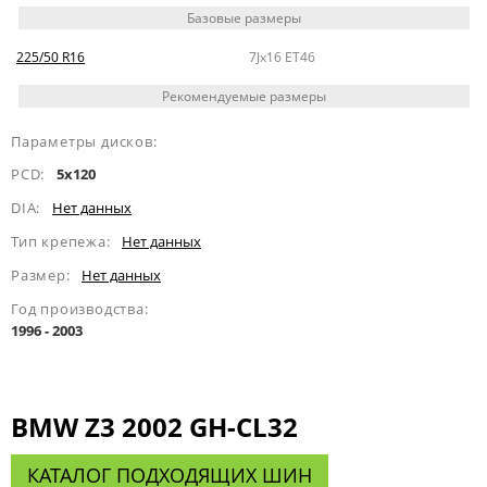
Базовые размеры
225/50 R16
7Jx16 ET46
Рекомендуемые размеры
Параметры дисков:
PCD:
5x120
DIA:
Нет данных
Тип крепежа:
Нет данных
Размер:
Нет данных
Год производства:
1996 - 2003
BMW Z3 2002 GH-CL32
КАТАЛОГ ПОДХОДЯЩИХ ШИН