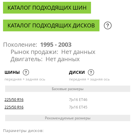
КАТАЛОГ ПОДХОДЯЩИХ ШИН
КАТАЛОГ ПОДХОДЯЩИХ ДИСКОВ
Поколение:
1995 - 2003
Рынок продажи:
Нет данных
Двигатель:
Нет данных
ШИНЫ
ДИСКИ
передняя + задняя ось
передняя + задняя ось
Базовые размеры
225/50 R16
7Jx16 ET46
225/50 R16
7Jx16 ET45
Рекомендуемые размеры
Параметры дисков: