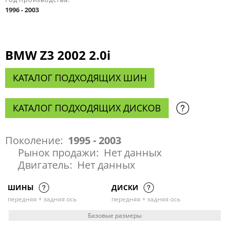
1996 - 2003
BMW Z3 2002 2.0i
КАТАЛОГ ПОДХОДЯЩИХ ШИН
КАТАЛОГ ПОДХОДЯЩИХ ДИСКОВ
Поколение:
1995 - 2003
Рынок продажи:
Нет данных
Двигатель:
Нет данных
ШИНЫ
ДИСКИ
передняя + задняя ось
передняя + задняя ось
Базовые размеры