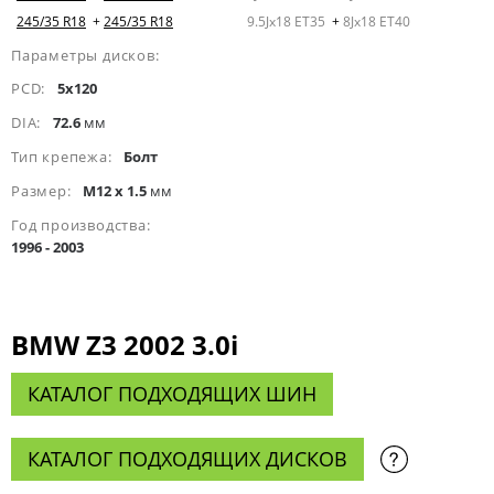
245/35 R18
+
245/35 R18
9.5Jx18 ET35
+
8Jx18 ET40
Параметры дисков:
PCD:
5x120
DIA:
72.6
мм
Тип крепежа:
Болт
Размер:
M12 x 1.5
мм
Год производства:
1996 - 2003
BMW Z3 2002 3.0i
КАТАЛОГ ПОДХОДЯЩИХ ШИН
КАТАЛОГ ПОДХОДЯЩИХ ДИСКОВ