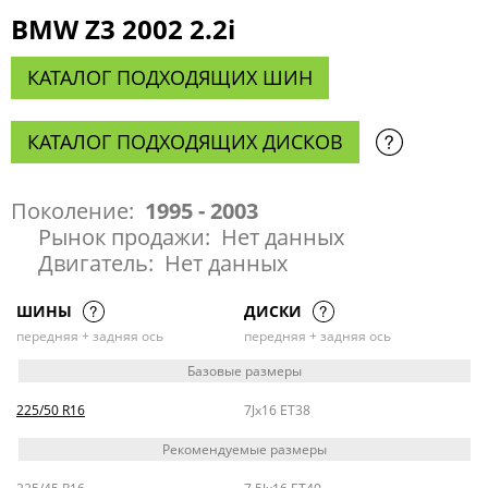
BMW Z3 2002 2.2i
КАТАЛОГ ПОДХОДЯЩИХ ШИН
КАТАЛОГ ПОДХОДЯЩИХ ДИСКОВ
Поколение:
1995 - 2003
Рынок продажи:
Нет данных
Двигатель:
Нет данных
ШИНЫ
ДИСКИ
передняя + задняя ось
передняя + задняя ось
Базовые размеры
225/50 R16
7Jx16 ET38
Рекомендуемые размеры