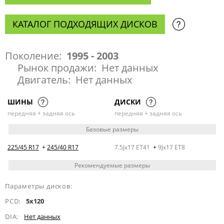
КАТАЛОГ ПОДХОДЯЩИХ ДИСКОВ
Поколение:
1995 - 2003
Рынок продажи:
Нет данных
Двигатель:
Нет данных
ШИНЫ
ДИСКИ
передняя + задняя ось
передняя + задняя ось
Базовые размеры
225/45 R17
+
245/40 R17
7.5Jx17 ET41
+
9Jx17 ET8
Рекомендуемые размеры
Параметры дисков:
PCD:
5x120
DIA:
Нет данных