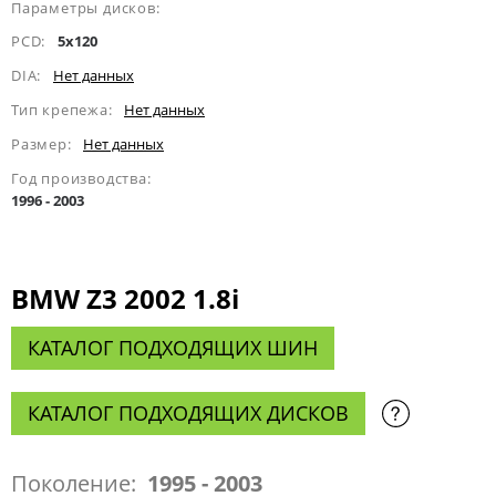
Параметры дисков:
PCD:
5x120
DIA:
Нет данных
Тип крепежа:
Нет данных
Размер:
Нет данных
Год производства:
1996 - 2003
BMW Z3 2002 1.8i
КАТАЛОГ ПОДХОДЯЩИХ ШИН
КАТАЛОГ ПОДХОДЯЩИХ ДИСКОВ
Поколение:
1995 - 2003