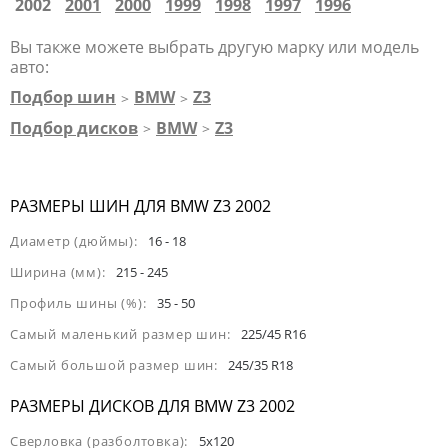
2002
2001
2000
1999
1998
1997
1996
Вы также можете выбрать другую марку или модель
авто:
Подбор шин
BMW
Z3
>
>
Подбор дисков
BMW
Z3
>
>
РАЗМЕРЫ ШИН ДЛЯ BMW Z3 2002
Диаметр (дюймы):
16 - 18
Ширина (мм):
215 - 245
Профиль шины (%):
35 - 50
Самый маленький размер шин:
225/45 R16
Самый большой размер шин:
245/35 R18
РАЗМЕРЫ ДИСКОВ ДЛЯ BMW Z3 2002
Сверловка (разболтовка):
5x120