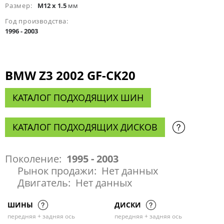
Размер:
M12 x 1.5
мм
Год производства:
1996 - 2003
BMW Z3 2002 GF-CK20
КАТАЛОГ ПОДХОДЯЩИХ ШИН
КАТАЛОГ ПОДХОДЯЩИХ ДИСКОВ
Поколение:
1995 - 2003
Рынок продажи:
Нет данных
Двигатель:
Нет данных
ШИНЫ
ДИСКИ
передняя + задняя ось
передняя + задняя ось