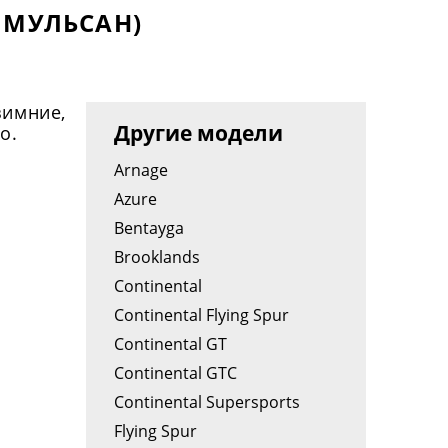
 МУЛЬСАН)
имние,
Другие модели
о.
Arnage
Azure
Bentayga
Brooklands
Continental
Continental Flying Spur
Continental GT
Continental GTC
Continental Supersports
Flying Spur