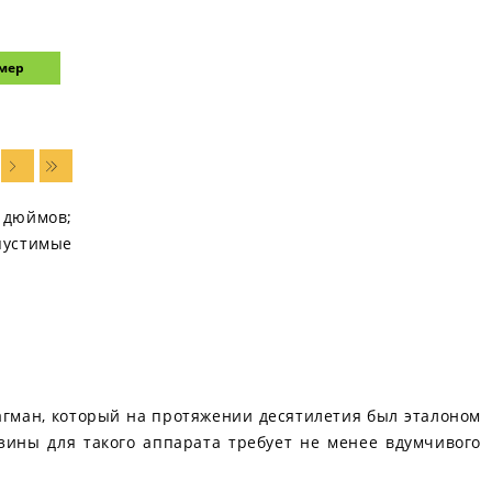
змер
2 дюймов;
пустимые
агман, который на протяжении десятилетия был эталоном
зины для такого аппарата требует не менее вдумчивого