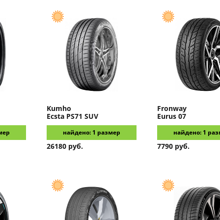
Kumho
Fronway
Ecsta PS71 SUV
Eurus 07
мер
найдено: 1 размер
найдено: 1 ра
26180 руб.
7790 руб.