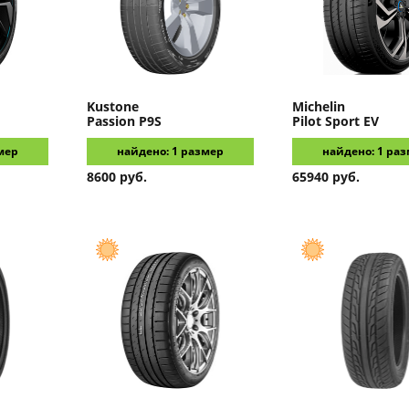
Kustone
Michelin
Passion P9S
Pilot Sport EV
мер
найдено: 1 размер
найдено: 1 ра
8600 руб.
65940 руб.