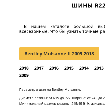
ШИНЫ R22
В нашем каталоге большой выб
всесезонные. Что бы узнать точные ра
Bentley Mulsanne II
2009-2018
2018
2017
2016
2015
2014
2013
2009
Параметры шин на Bentley Mulsanne:
Диаметр резины: от R19 до R22, ширина: от 245 до 2
Минимальный размер резины: 245/45 R19, максимал