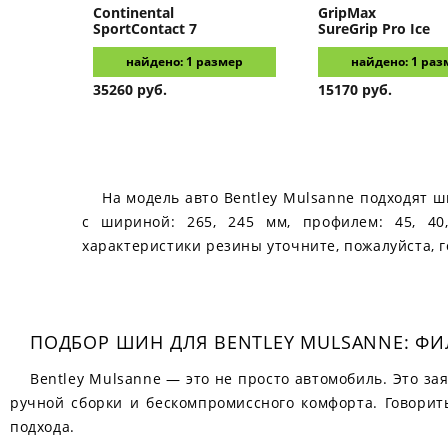
Continental
GripMax
SportContact 7
SureGrip Pro Ice
найдено: 1 размер
найдено: 1 раз
35260 руб.
15170 руб.
На модель авто Bentley Mulsanne подходят ш
с шириной: 265, 245 мм, профилем: 45, 4
характеристики резины уточните, пожалуйста, 
ПОДБОР ШИН ДЛЯ BENTLEY MULSANNE: Ф
Bentley Mulsanne — это не просто автомобиль. Это з
ручной сборки и бескомпромиссного комфорта. Говорит
подхода.