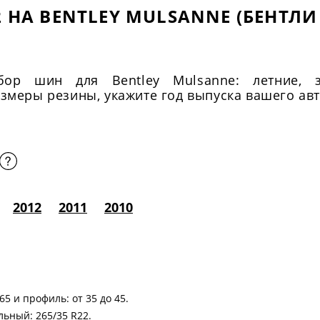
 НА BENTLEY MULSANNE (БЕНТЛИ
ор шин для Bentley Mulsanne: летние, з
змеры резины, укажите год выпуска вашего авт
2012
2011
2010
65 и профиль: от 35 до 45.
ьный: 265/35 R22.