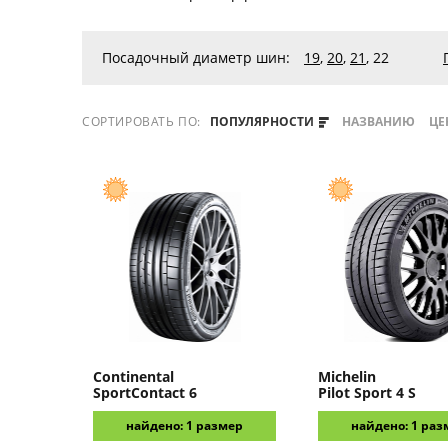
Посадочный диаметр шин:
19
,
20
,
21
,
22
СОРТИРОВАТЬ ПО:
ПОПУЛЯРНОСТИ
НАЗВАНИЮ
ЦЕ
Continental
Michelin
SportContact 6
Pilot Sport 4 S
найдено: 1 размер
найдено: 1 раз