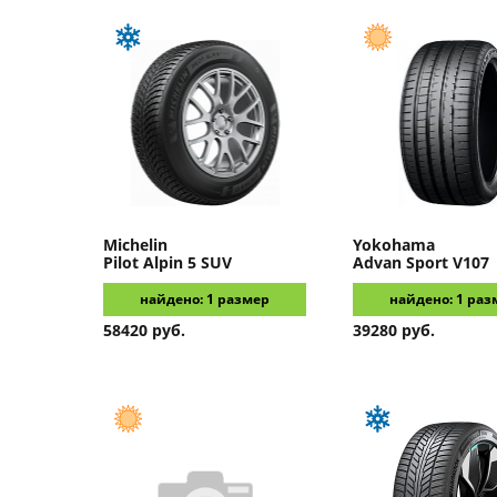
Michelin
Yokohama
Pilot Alpin 5 SUV
Advan Sport V107
найдено: 1 размер
найдено: 1 раз
58420 руб.
39280 руб.