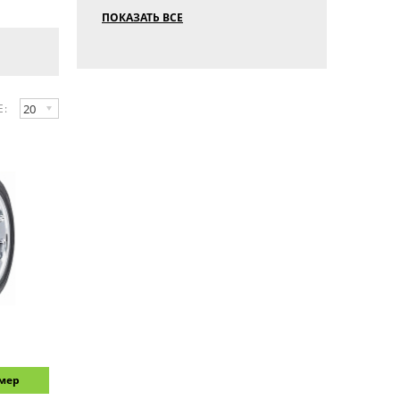
ПОКАЗАТЬ ВСЕ
20
Е:
змер