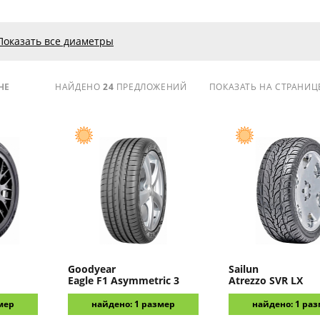
Показать все диаметры
НЕ
НАЙДЕНО
24
ПРЕДЛОЖЕНИЙ
ПОКАЗАТЬ НА СТРАНИЦ
Goodyear
Sailun
Eagle F1 Asymmetric 3
Atrezzo SVR LX
мер
найдено: 1 размер
найдено: 1 ра