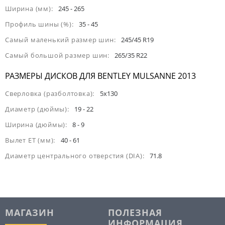
Ширина (мм):
245 - 265
Профиль шины (%):
35 - 45
Самый маленький размер шин:
245/45 R19
Самый большой размер шин:
265/35 R22
РАЗМЕРЫ ДИСКОВ ДЛЯ BENTLEY MULSANNE 2013
Сверловка (разболтовка):
5x130
Диаметр (дюймы):
19 - 22
Ширина (дюймы):
8 - 9
Вылет ET (мм):
40 - 61
Диаметр центрального отверстия (DIA):
71.8
МАГАЗИН
ПОЛЕЗНАЯ
ИНФОРМАЦИЯ