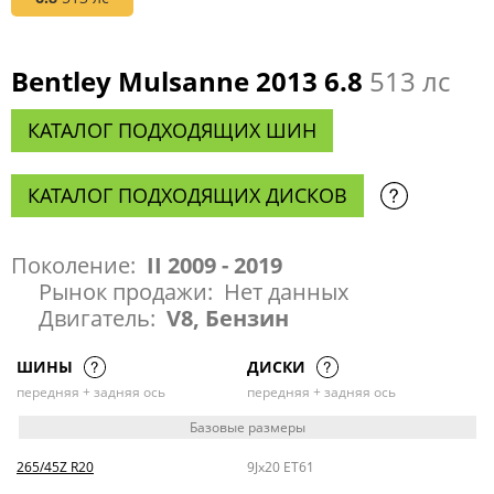
Bentley Mulsanne 2013 6.8
513 лс
КАТАЛОГ ПОДХОДЯЩИХ ШИН
КАТАЛОГ ПОДХОДЯЩИХ ДИСКОВ
Поколение:
II 2009 - 2019
Рынок продажи:
Нет данных
Двигатель:
V8, Бензин
ШИНЫ
ДИСКИ
передняя + задняя ось
передняя + задняя ось
Базовые размеры
265/45Z R20
9Jx20 ET61