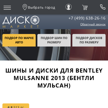
Выбрать город
+7 (499) 638-26-16
Обратный звонок
ПОДБОР ПО МАРКЕ
ПОДБОР ШИН ПО
ПОДБОР ДИСКОВ
АВТО
РАЗМЕРУ
ПО РАЗМЕРУ
ШИНЫ И ДИСКИ ДЛЯ BENTLEY
MULSANNE 2013 (БЕНТЛИ
МУЛЬСАН)
6.8
513 лс