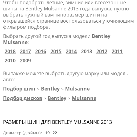
Чтобы подобрать летние, зимние или всесезонные
шины на Bentley Mulsanne 2013 года выпуска, нужно
выбрать нужный вам типоразмер шин и на
открывшейся странице воспользоваться уточняющим
фильтром подбора.
Выбрать другой год выпуска модели
Bentley
Mulsanne
:
2018
2017
2016
2015
2014
2013
2012
2011
2010
2009
Вы также можете выбрать другую марку или модель
авто:
Подбор шин
Bentley
Mulsanne
>
>
Подбор дисков
Bentley
Mulsanne
>
>
РАЗМЕРЫ ШИН ДЛЯ BENTLEY MULSANNE 2013
Диаметр (дюймы):
19 - 22