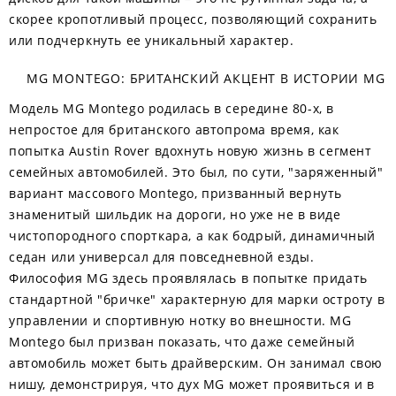
скорее кропотливый процесс, позволяющий сохранить
или подчеркнуть ее уникальный характер.
MG MONTEGO: БРИТАНСКИЙ АКЦЕНТ В ИСТОРИИ MG
Модель MG Montego родилась в середине 80-х, в
непростое для британского автопрома время, как
попытка Austin Rover вдохнуть новую жизнь в сегмент
семейных автомобилей. Это был, по сути, "заряженный"
вариант массового Montego, призванный вернуть
знаменитый шильдик на дороги, но уже не в виде
чистопородного спорткара, а как бодрый, динамичный
седан или универсал для повседневной езды.
Философия MG здесь проявлялась в попытке придать
стандартной "бричке" характерную для марки остроту в
управлении и спортивную нотку во внешности. MG
Montego был призван показать, что даже семейный
автомобиль может быть драйверским. Он занимал свою
нишу, демонстрируя, что дух MG может проявиться и в