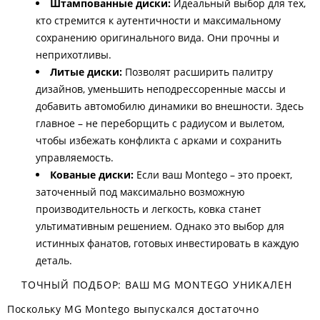
Штампованные диски:
Идеальный выбор для тех,
кто стремится к аутентичности и максимальному
сохранению оригинального вида. Они прочны и
неприхотливы.
Литые диски:
Позволят расширить палитру
дизайнов, уменьшить неподрессоренные массы и
добавить автомобилю динамики во внешности. Здесь
главное – не переборщить с радиусом и вылетом,
чтобы избежать конфликта с арками и сохранить
управляемость.
Кованые диски:
Если ваш Montego – это проект,
заточенный под максимально возможную
производительность и легкость, ковка станет
ультимативным решением. Однако это выбор для
истинных фанатов, готовых инвестировать в каждую
деталь.
ТОЧНЫЙ ПОДБОР: ВАШ MG MONTEGO УНИКАЛЕН
Поскольку MG Montego выпускался достаточно