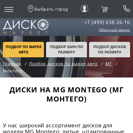
Выбрать город
+7 (499) 638-26-16
Обратный звонок
ПОДБОР ПО МАРКЕ
ПОДБОР ШИН ПО
ПОДБОР ДИСКОВ
АВТО
РАЗМЕРУ
ПО РАЗМЕРУ
Главная
Подбор дисков по марке авто
МГ
Монтего
ДИСКИ НА MG MONTEGO (МГ
МОНТЕГО)
У нас широкий ассортимент дисков для
модели MG Montego: литые, штампованные