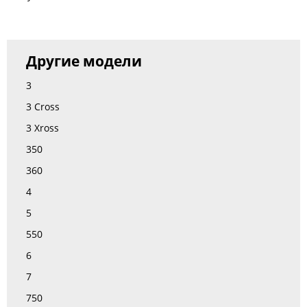
Другие модели
3
3 Cross
3 Xross
350
360
4
5
550
6
7
750