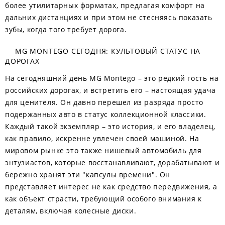
более утилитарных форматах, предлагая комфорт на
дальних дистанциях и при этом не стесняясь показать
зубы, когда того требует дорога.
MG MONTEGO СЕГОДНЯ: КУЛЬТОВЫЙ СТАТУС НА
ДОРОГАХ
На сегодняшний день MG Montego – это редкий гость на
российских дорогах, и встретить его – настоящая удача
для ценителя. Он давно перешел из разряда просто
подержанных авто в статус коллекционной классики.
Каждый такой экземпляр – это история, и его владелец,
как правило, искренне увлечен своей машиной. На
мировом рынке это также нишевый автомобиль для
энтузиастов, которые восстанавливают, дорабатывают и
бережно хранят эти "капсулы времени". Он
представляет интерес не как средство передвижения, а
как объект страсти, требующий особого внимания к
деталям, включая колесные диски.