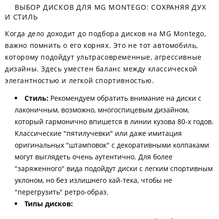
ВЫБОР ДИСКОВ ДЛЯ MG MONTEGO: СОХРАНЯЯ ДУХ
И СТИЛЬ
Когда дело доходит до подбора дисков на MG Montego,
важно помнить о его корнях. Это не тот автомобиль,
которому подойдут ультрасовременные, агрессивные
дизайны. Здесь уместен баланс между классической
элегантностью и легкой спортивностью.
Стиль:
Рекомендуем обратить внимание на диски с
лаконичным, возможно, многоспицевым дизайном,
который гармонично впишется в линии кузова 80-х годов.
Классические "пятилучевки" или даже имитация
оригинальных "штамповок" с декоративными колпаками
могут выглядеть очень аутентично. Для более
"заряженного" вида подойдут диски с легким спортивным
уклоном, но без излишнего хай-тека, чтобы не
"перегрузить" ретро-образ.
Типы дисков: