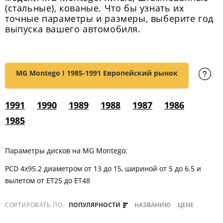
(стальные), кованые. Что бы узнать их
точные параметры и размеры, выберите год
выпуска вашего автомобиля.
MG Montego I
1985-1991 Европейский рынок
1991
1990
1989
1988
1987
1986
1985
Параметры дисков на MG Montego:
PCD 4x95.2 диаметром от 13 до 15, шириной от 5 до 6.5 и
вылетом от ET25 до ET48
СОРТИРОВАТЬ ПО:
ПОПУЛЯРНОСТИ
НАЗВАНИЮ
ЦЕНЕ