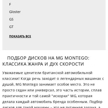
F
Gloster
GS
GT
ПОКАЗАТЬ ВСЕ
ПОДБОР ДИСКОВ НА MG MONTEGO:
КЛАССИКА ЖАНРА И ДУХ СКОРОСТИ
Уважаемые ценители британской автомобильной
классики! Когда речь заходит о легендарных машинах с
душой, MG Montego занимает особое место. Это не
просто седан или универсал, это часть истории, сплав
практичности и той самой "искорки" MG, которая
делала каждый автомобиль бренда особенным. Подбор
дисков для такой машины – это не рутинная задача, а