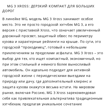
MG 3 XROSS: ДЕРЗКИЙ КОМПАКТ ДЛЯ БОЛЬШИХ
ДОРОГ
В линейке MG, модель MG 3 Xross занимает особое
место. Это не просто городской хэтчбек MG 3, а его
версия с приставкой Xross, что означает увеличенный
дорожный просвет, защитный обвес по периметру
кузова и характерные рейлинги на крыше. По сути, это
городской "проходимец", готовый к небольшим
приключениям за пределами асфальта. MG 3 Xross – это
выбор для тех, кто ищет компактный, экономичный, но
при этом стильный и немного более выносливый
автомобиль. Он идеально подходит для активной
городской жизни с периодическими выездами на
природу или дачу, где дополнительный клиренс и
защита кузова окажутся весьма кстати. На мировом
рынке, включая Россию, MG 3 Xross зарекомендовал
себя как привлекательная альтернатива традиционным
хэтчбекам, предлагая уникальное сочетание