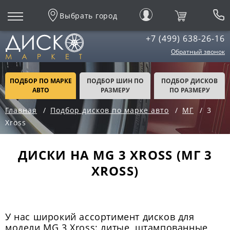
Выбрать город
+7 (499) 638-26-16
Обратный звонок
ПОДБОР ПО МАРКЕ
ПОДБОР ШИН ПО
ПОДБОР ДИСКОВ
АВТО
РАЗМЕРУ
ПО РАЗМЕРУ
Главная
Подбор дисков по марке авто
МГ
3
Xross
ДИСКИ НА MG 3 XROSS (МГ 3
XROSS)
У нас широкий ассортимент дисков для
модели MG 3 Xross: литые, штампованные