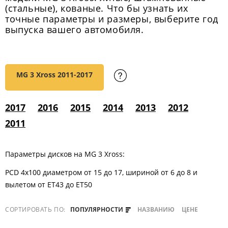
(стальные), кованые. Что бы узнать их
точные параметры и размеры, выберите год
выпуска вашего автомобиля.
MG 3 Xross
2011-2017
2017
2016
2015
2014
2013
2012
2011
Параметры дисков на MG 3 Xross:
PCD 4x100 диаметром от 15 до 17, шириной от 6 до 8 и
вылетом от ET43 до ET50
СОРТИРОВАТЬ ПО:
ПОПУЛЯРНОСТИ
НАЗВАНИЮ
ЦЕНЕ