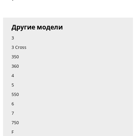
Другие модели
3
3 Cross
350
360
4
5
550
6
7
750
F