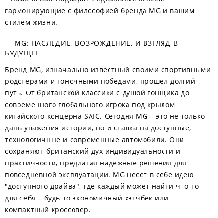
гармонирующие с философией бренда MG и вашим
стилем жизни.
MG: НАСЛЕДИЕ, ВОЗРОЖДЕНИЕ, И ВЗГЛЯД В
БУДУЩЕЕ
Бренд MG, изначально известный своими спортивными
родстерами и гоночными победами, прошел долгий
путь. От британской классики с душой гонщика до
современного глобального игрока под крылом
китайского концерна SAIC. Сегодня MG – это не только
дань уважения истории, но и ставка на доступные,
технологичные и современные автомобили. Они
сохраняют британский дух индивидуальности и
практичности, предлагая надежные решения для
повседневной эксплуатации. MG несет в себе идею
"доступного драйва", где каждый может найти что-то
для себя – будь то экономичный хэтчбек или
компактный кроссовер.